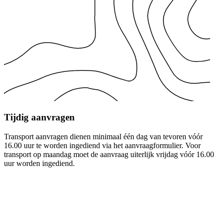
Tijdig aanvragen
Transport aanvragen dienen minimaal één dag van tevoren vóór
O
16.00 uur te worden ingediend via het aanvraagformulier. Voor
l
transport op maandag moet de aanvraag uiterlijk vrijdag vóór 16.00
H
uur worden ingediend.
o
i
G
s