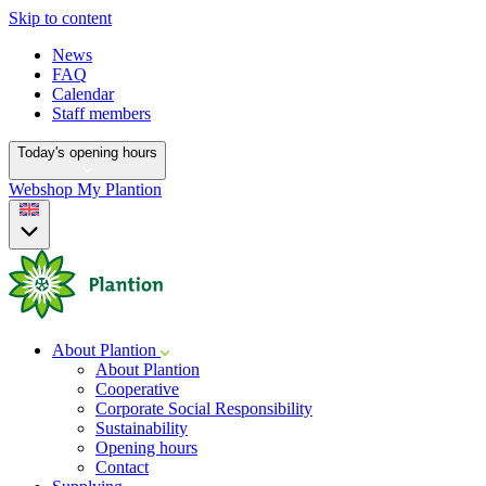
Skip to content
News
FAQ
Calendar
Staff members
Today's opening hours
Webshop
My Plantion
About Plantion
About Plantion
Cooperative
Corporate Social Responsibility
Sustainability
Opening hours
Contact