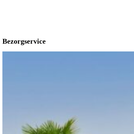
Our extras
Bezorgservice