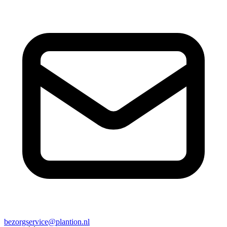
bezorgservice@plantion.nl