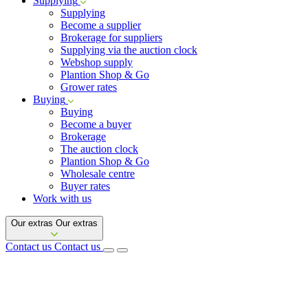
Supplying
Supplying
Become a supplier
Brokerage for suppliers
Supplying via the auction clock
Webshop supply
Plantion Shop & Go
Grower rates
Buying
Buying
Become a buyer
Brokerage
The auction clock
Plantion Shop & Go
Wholesale centre
Buyer rates
Work with us
Our extras
Our extras
Contact us
Contact us