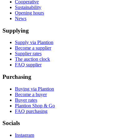
Cooperative
Sustainability
Opening hours
News
Supplying
Supply via Plantion
Become a supplier
Supplier rates
The auction clock
FAQ supplier
Purchasing
Buying via Plantion
Become a buyer
Buyer rates
Plantion Shop & Go
FAQ purchasing
Socials
Instagram