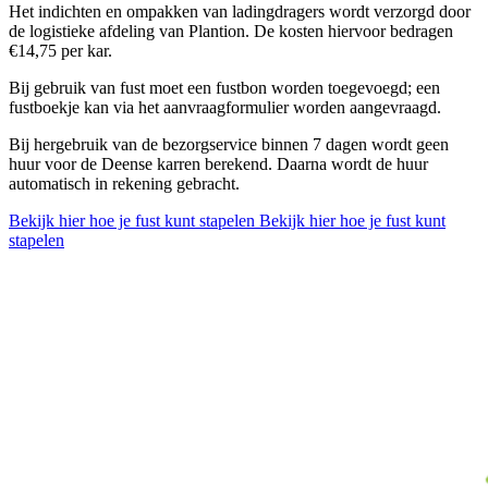
Het indichten en ompakken van ladingdragers wordt verzorgd door
de logistieke afdeling van Plantion. De kosten hiervoor bedragen
€14,75 per kar.
Bij gebruik van fust moet een fustbon worden toegevoegd; een
fustboekje kan via het aanvraagformulier worden aangevraagd.
Bij hergebruik van de bezorgservice binnen 7 dagen wordt geen
huur voor de Deense karren berekend. Daarna wordt de huur
automatisch in rekening gebracht.
Bekijk hier hoe je fust kunt stapelen
Bekijk hier hoe je fust kunt
stapelen