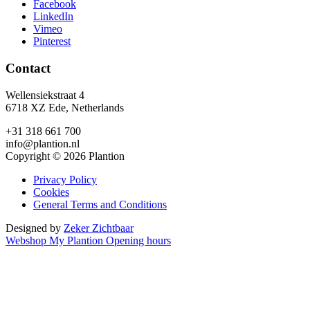
Facebook
LinkedIn
Vimeo
Pinterest
Contact
Wellensiekstraat 4
6718 XZ Ede, Netherlands
+31 318 661 700
info@plantion.nl
Copyright © 2026 Plantion
Privacy Policy
Cookies
General Terms and Conditions
Designed by
Zeker Zichtbaar
Webshop
My Plantion
Opening hours