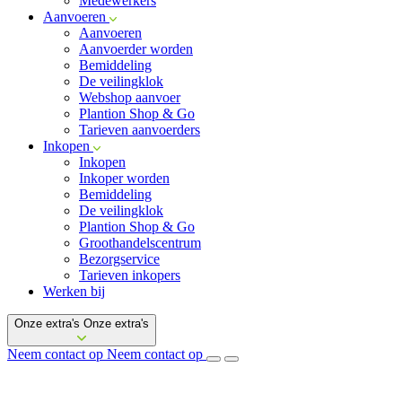
Medewerkers
Aanvoeren
Aanvoeren
Aanvoerder worden
Bemiddeling
De veilingklok
Webshop aanvoer
Plantion Shop & Go
Tarieven aanvoerders
Inkopen
Inkopen
Inkoper worden
Bemiddeling
De veilingklok
Plantion Shop & Go
Groothandelscentrum
Bezorgservice
Tarieven inkopers
Werken bij
Onze extra's
Onze extra's
Neem contact op
Neem contact op