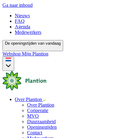
Ga naar inhoud
Nieuws
FAQ
Agenda
Medewerkers
De openingstijden van vandaag
Webshop
Mijn Plantion
Over Plantion
Over Plantion
Coöperatie
MVO
Duurzaamheid
Openingstijden
Contact