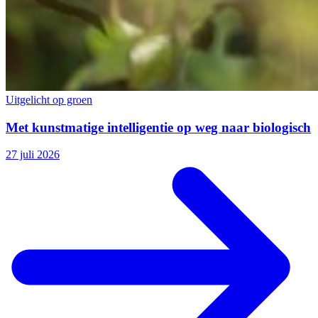
Uitgelicht op groen
Met kunstmatige intelligentie op weg naar biologisch
27 juli 2026