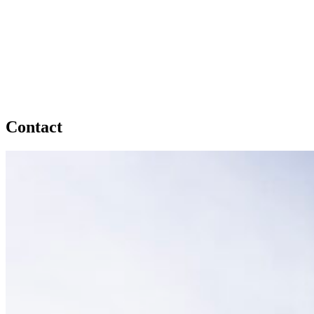
Onze extra's
Contact