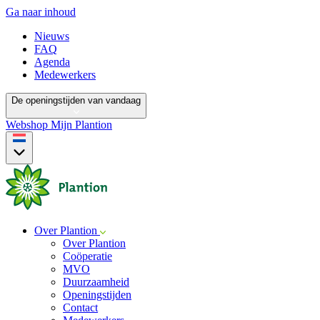
Ga naar inhoud
Nieuws
FAQ
Agenda
Medewerkers
De openingstijden van vandaag
Webshop
Mijn Plantion
Over Plantion
Over Plantion
Coöperatie
MVO
Duurzaamheid
Openingstijden
Contact