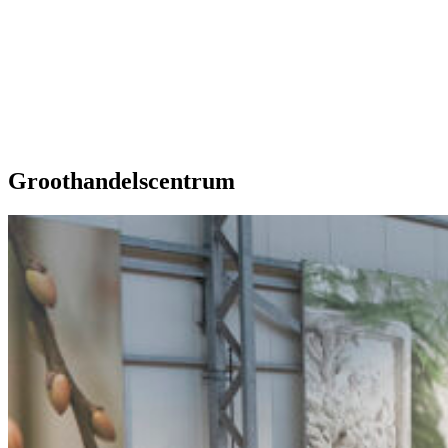
Onze extra's
Groothandelscentrum