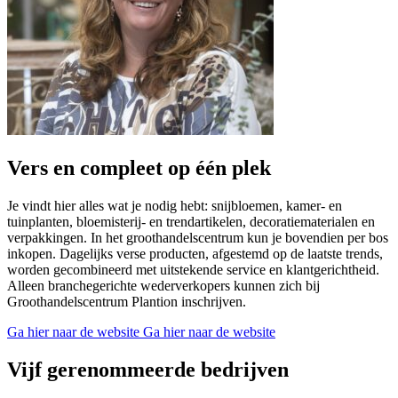
Vers en compleet op één plek
Je vindt hier alles wat je nodig hebt: snijbloemen, kamer- en
tuinplanten, bloemisterij- en trendartikelen, decoratiematerialen en
verpakkingen. In het groothandelscentrum kun je bovendien per bos
inkopen. Dagelijks verse producten, afgestemd op de laatste trends,
worden gecombineerd met uitstekende service en klantgerichtheid.
Alleen branchegerichte wederverkopers kunnen zich bij
Groothandelscentrum Plantion inschrijven.
Ga hier naar de website
Ga hier naar de website
Vijf gerenommeerde bedrijven