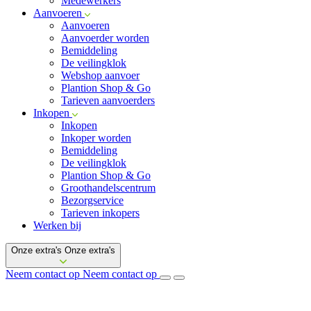
Medewerkers
Aanvoeren
Aanvoeren
Aanvoerder worden
Bemiddeling
De veilingklok
Webshop aanvoer
Plantion Shop & Go
Tarieven aanvoerders
Inkopen
Inkopen
Inkoper worden
Bemiddeling
De veilingklok
Plantion Shop & Go
Groothandelscentrum
Bezorgservice
Tarieven inkopers
Werken bij
Onze extra's
Onze extra's
Neem contact op
Neem contact op