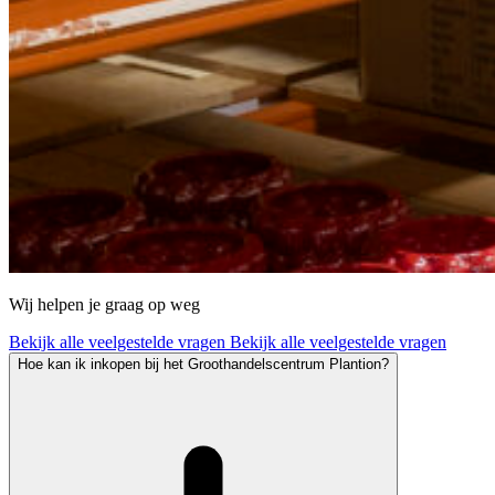
Wij helpen je graag op weg
Bekijk alle veelgestelde vragen
Bekijk alle veelgestelde vragen
Hoe kan ik inkopen bij het Groothandelscentrum Plantion?