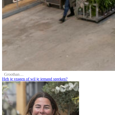
Groothandelscentrum
Heb je vragen of wil je iemand spreken?