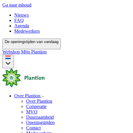
Ga naar inhoud
Nieuws
FAQ
Agenda
Medewerkers
De openingstijden van vandaag
Webshop
Mijn Plantion
Over Plantion
Over Plantion
Coöperatie
MVO
Duurzaamheid
Openingstijden
Contact