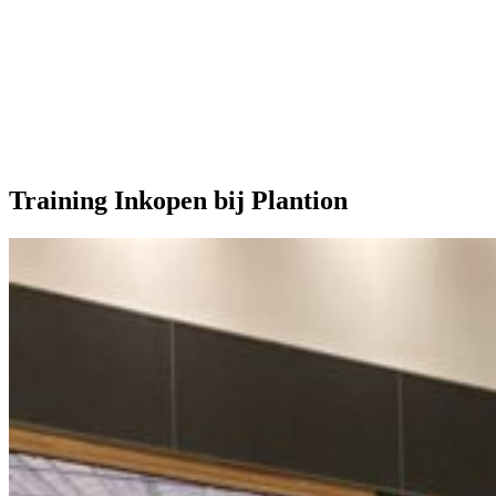
Onze extra's
Training Inkopen bij Plantion