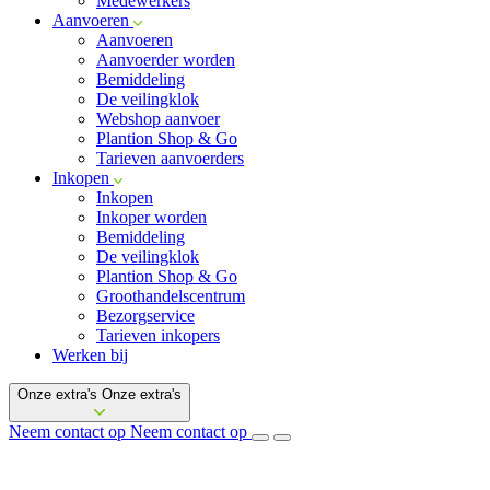
Medewerkers
Aanvoeren
Aanvoeren
Aanvoerder worden
Bemiddeling
De veilingklok
Webshop aanvoer
Plantion Shop & Go
Tarieven aanvoerders
Inkopen
Inkopen
Inkoper worden
Bemiddeling
De veilingklok
Plantion Shop & Go
Groothandelscentrum
Bezorgservice
Tarieven inkopers
Werken bij
Onze extra's
Onze extra's
Neem contact op
Neem contact op