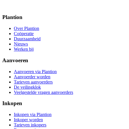
Plantion
Over Plantion
Coöperatie
Duurzaamheid
Nieuws
Werken bij
Aanvoeren
Aanvoeren via Plantion
Aanvoerder worden
Tarieven aanvoerders
De veilingklok
Veelgestelde vragen aanvoerders
Inkopen
Inkopen via Plantion
Inkoper worden
Tarieven inkopers