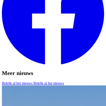
Meer nieuws
Bekijk al het nieuws
Bekijk al het nieuws