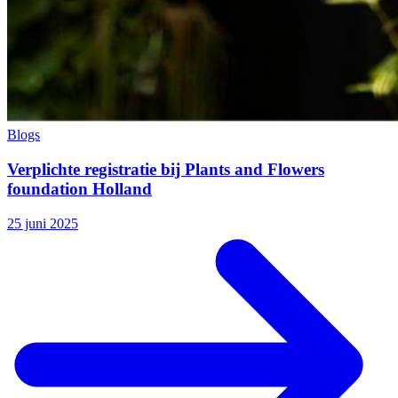
Blogs
Verplichte registratie bij Plants and Flowers
foundation Holland
25 juni 2025