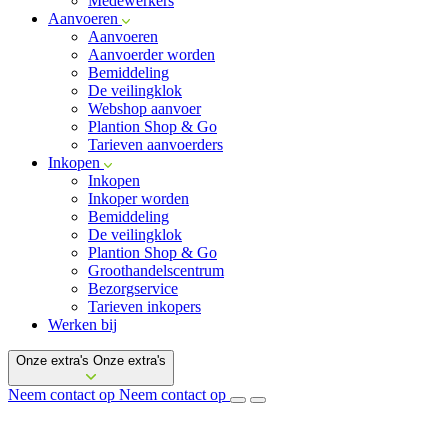
Medewerkers
Aanvoeren
Aanvoeren
Aanvoerder worden
Bemiddeling
De veilingklok
Webshop aanvoer
Plantion Shop & Go
Tarieven aanvoerders
Inkopen
Inkopen
Inkoper worden
Bemiddeling
De veilingklok
Plantion Shop & Go
Groothandelscentrum
Bezorgservice
Tarieven inkopers
Werken bij
Onze extra's
Onze extra's
Neem contact op
Neem contact op