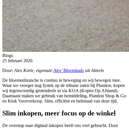
Blogs
25 februari 2026
Door:
Alex Korte, eigenaar
Alex’ Bloemkado
uit Almelo
De bloemenbranche is continu in beweging en wij bewegen mee.
Waar we vroeger nog fysiek op de tribune zaten bij
Plantion
, kopen
wij tegenwoordig grotendeels in via KOA (Kopen Op Afstand).
Daarnaast maken we gebruik van bemiddeling,
Plantion Shop & Go
en
Klok Voorverkoop
. Slim, efficiënt en helemaal van deze tijd.
Slim inkopen, meer focus op de winkel
De overstap naar digitaal inkopen heeft ons veel gebracht. Door