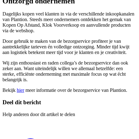
Ontzorgd ondernemen
Dagelijks kopen veel klanten in via de verschillende inkoopkanalen
van Plantion. Steeds meer ondernemers ontdekken het gemak van
Kopen Op Afstand, Klok Voorverkoop en aanvullende producten
via de webshop.
Door gebruik te maken van de bezorgservice profiteer je van
aantrekkelijke tarieven én volledige ontzorging. Minder tijd kwijt
aan logistiek betekent meer tijd voor je klanten en je creativiteit.
Wij zijn enthousiast en raden collega’s de bezorgservice dan ook
zeker aan. Want uiteindelijk willen we allemaal hetzelfde: een
sterke, efficiënte onderneming met maximale focus op wat écht
belangrijk is.
Bekijk
hier
meer informatie over de bezorgservice van Plantion.
Deel dit bericht
Help anderen door dit artikel te delen