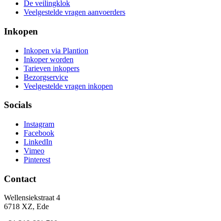
De veilingklok
Veelgestelde vragen aanvoerders
Inkopen
Inkopen via Plantion
Inkoper worden
Tarieven inkopers
Bezorgservice
Veelgestelde vragen inkopen
Socials
Instagram
Facebook
LinkedIn
Vimeo
Pinterest
Contact
Wellensiekstraat 4
6718 XZ, Ede