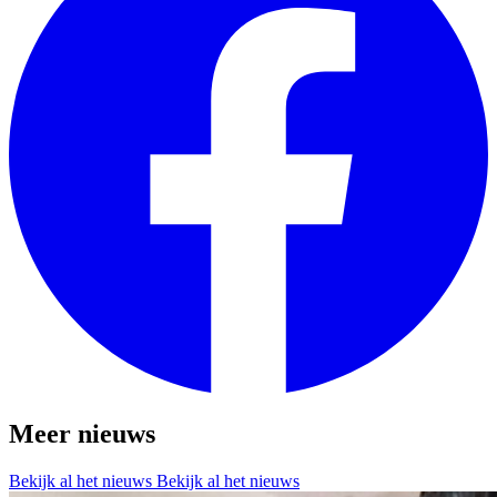
Meer nieuws
Bekijk al het nieuws
Bekijk al het nieuws