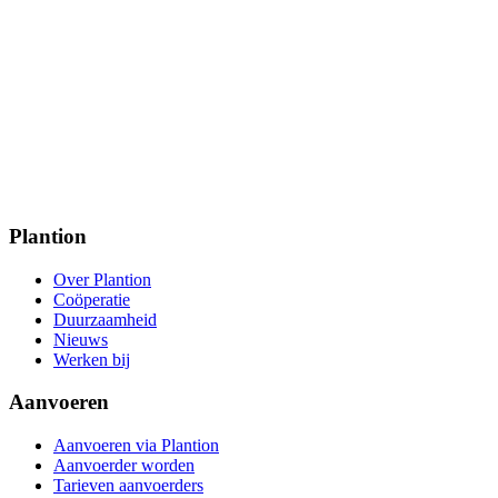
Plantion
Over Plantion
Coöperatie
Duurzaamheid
Nieuws
Werken bij
Aanvoeren
Aanvoeren via Plantion
Aanvoerder worden
Tarieven aanvoerders