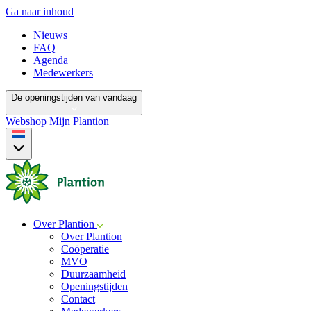
Ga naar inhoud
Nieuws
FAQ
Agenda
Medewerkers
De openingstijden van vandaag
Webshop
Mijn Plantion
Over Plantion
Over Plantion
Coöperatie
MVO
Duurzaamheid
Openingstijden
Contact