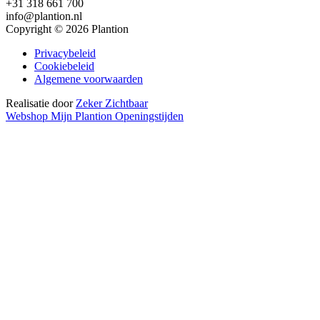
+31 318 661 700
info@plantion.nl
Copyright © 2026 Plantion
Privacybeleid
Cookiebeleid
Algemene voorwaarden
Realisatie door
Zeker Zichtbaar
Webshop
Mijn Plantion
Openingstijden