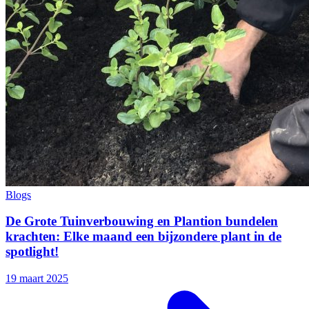
Blogs
De Grote Tuinverbouwing en Plantion bundelen
krachten: Elke maand een bijzondere plant in de
spotlight!
19 maart 2025