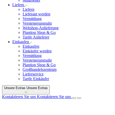
Mitarbeiter
Liefern
Liefern
Lieferant werden
Vermittlung
Versteigerungsuhr
Webshop-Anlieferung
Plantion Shop & Go
Tarife Anlieferer
Einkaufen
Einkaufen
Einkäufer werden
Vermittlung
Versteigerungsuhr
Plantion Shop & Go
Großhandelszentrum
Lieferservice
Tarife Einkäufer
Unsere Extras
Unsere Extras
Kontaktieren Sie uns
Kontaktieren Sie uns