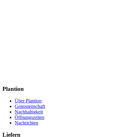
Plantion⁬⁬⠀
Über Plantion
Genossenschaft
Nachhaltigkeit
Öffnungszeiten
Nachrichten
Liefern