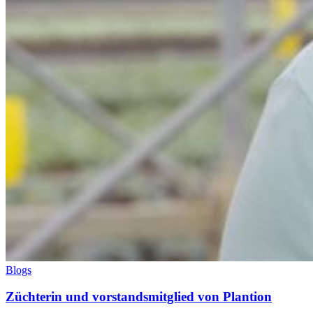
Blogs
Züchterin und vorstandsmitglied von Plantion