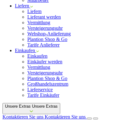
Mitarbeiter
Liefern
Liefern
Lieferant werden
Vermittlung
Versteigerungsuhr
Webshop-Anlieferung
Plantion Shop & Go
Tarife Anlieferer
Einkaufen
Einkaufen
Einkäufer werden
Vermittlung
Versteigerungsuhr
Plantion Shop & Go
Großhandelszentrum
Lieferservice
Tarife Einkäufer
Unsere Extras
Unsere Extras
Kontaktieren Sie uns
Kontaktieren Sie uns