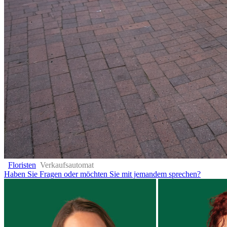
Floristen
Verkaufsautomat
Haben Sie Fragen oder möchten Sie mit jemandem sprechen?