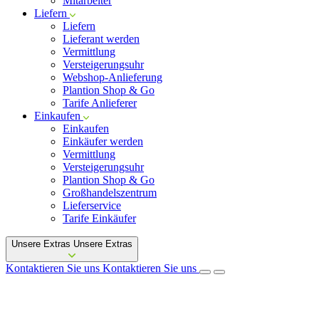
Mitarbeiter
Liefern
Liefern
Lieferant werden
Vermittlung
Versteigerungsuhr
Webshop-Anlieferung
Plantion Shop & Go
Tarife Anlieferer
Einkaufen
Einkaufen
Einkäufer werden
Vermittlung
Versteigerungsuhr
Plantion Shop & Go
Großhandelszentrum
Lieferservice
Tarife Einkäufer
Unsere Extras
Unsere Extras
Kontaktieren Sie uns
Kontaktieren Sie uns