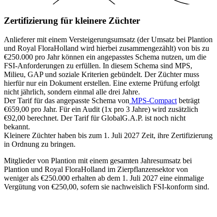
Zertifizierung für kleinere Züchter
Anlieferer mit einem Versteigerungsumsatz (der Umsatz bei Plantion
und Royal FloraHolland wird hierbei zusammengezählt) von bis zu
€250.000 pro Jahr können ein angepasstes Schema nutzen, um die
FSI-Anforderungen zu erfüllen. In diesem Schema sind MPS,
Milieu, GAP und soziale Kriterien gebündelt. Der Züchter muss
hierfür nur ein Dokument erstellen. Eine externe Prüfung erfolgt
nicht jährlich, sondern einmal alle drei Jahre.
Der Tarif für das angepasste Schema von
MPS-Compact
beträgt
€659,00 pro Jahr. Für ein Audit (1x pro 3 Jahre) wird zusätzlich
€92,00 berechnet. Der Tarif für GlobalG.A.P. ist noch nicht
bekannt.
Kleinere Züchter haben bis zum 1. Juli 2027 Zeit, ihre Zertifizierung
in Ordnung zu bringen.
Mitglieder von Plantion mit einem gesamten Jahresumsatz bei
Plantion und Royal FloraHolland im Zierpflanzensektor von
weniger als €250.000 erhalten ab dem 1. Juli 2027 eine einmalige
Vergütung von €250,00, sofern sie nachweislich FSI-konform sind.