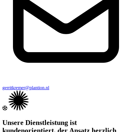
gerritkremer@plantion.nl
Unsere Dienstleistung ist
kundenorientiert, der Ansatz herzlich