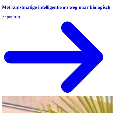
Met kunstmatige intelligentie op weg naar biologisch
27 juli 2026