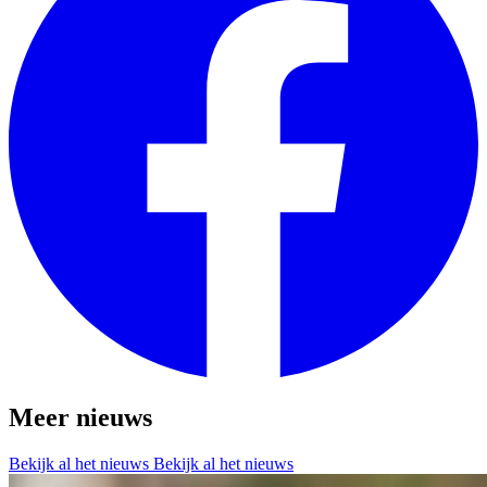
Meer nieuws
Bekijk al het nieuws
Bekijk al het nieuws