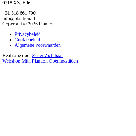
6718 XZ, Ede
+31 318 661 700
info@plantion.nl
Copyright © 2026 Plantion
Privacybeleid
Cookiebeleid
Algemene voorwaarden
Realisatie door
Zeker Zichtbaar
Webshop
Mijn Plantion
Openingstijden