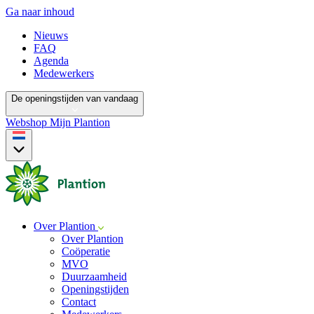
Ga naar inhoud
Nieuws
FAQ
Agenda
Medewerkers
De openingstijden van vandaag
Webshop
Mijn Plantion
Over Plantion
Over Plantion
Coöperatie
MVO
Duurzaamheid
Openingstijden
Contact