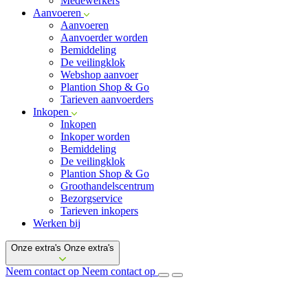
Medewerkers
Aanvoeren
Aanvoeren
Aanvoerder worden
Bemiddeling
De veilingklok
Webshop aanvoer
Plantion Shop & Go
Tarieven aanvoerders
Inkopen
Inkopen
Inkoper worden
Bemiddeling
De veilingklok
Plantion Shop & Go
Groothandelscentrum
Bezorgservice
Tarieven inkopers
Werken bij
Onze extra's
Onze extra's
Neem contact op
Neem contact op