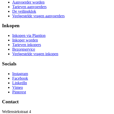
Aanvoerder worden
Tarieven aanvoerders
De veilingklok
Veelgestelde vragen aanvoerders
Inkopen
Inkopen via Plantion
Inkoper worden
Tarieven inkopers
Bezorgservice
Veelgestelde vragen inkopen
Socials
Instagram
Facebook
LinkedIn
Vimeo
Pinterest
Contact
Wellensiekstraat 4