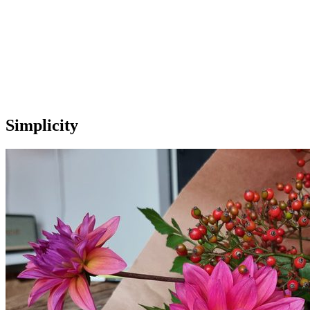
Onze extra's
Simplicity