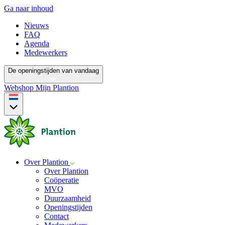
Ga naar inhoud
Nieuws
FAQ
Agenda
Medewerkers
De openingstijden van vandaag
Webshop
Mijn Plantion
Over Plantion
Over Plantion
Coöperatie
MVO
Duurzaamheid
Openingstijden
Contact