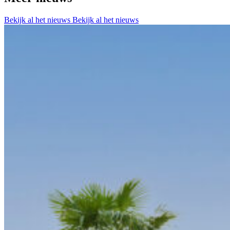
Bekijk al het nieuws
Bekijk al het nieuws