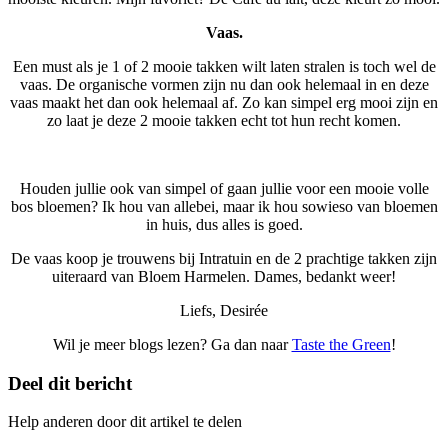
Vaas.
Een must als je 1 of 2 mooie takken wilt laten stralen is toch wel de
vaas. De organische vormen zijn nu dan ook helemaal in en deze
vaas maakt het dan ook helemaal af. Zo kan simpel erg mooi zijn en
zo laat je deze 2 mooie takken echt tot hun recht komen.
Houden jullie ook van simpel of gaan jullie voor een mooie volle
bos bloemen? Ik hou van allebei, maar ik hou sowieso van bloemen
in huis, dus alles is goed.
De vaas koop je trouwens bij Intratuin en de 2 prachtige takken zijn
uiteraard van Bloem Harmelen. Dames, bedankt weer!
Liefs, Desirée
Wil je meer blogs lezen? Ga dan naar
Taste the Green
!
Deel dit bericht
Help anderen door dit artikel te delen