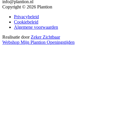
info@plantion.nl
Copyright © 2026 Plantion
Privacybeleid
Cookiebeleid
Algemene voorwaarden
Realisatie door
Zeker Zichtbaar
Webshop
Mijn Plantion
Openingstijden