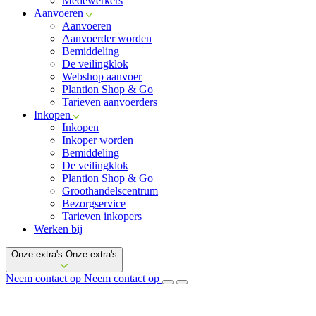
Medewerkers
Aanvoeren
Aanvoeren
Aanvoerder worden
Bemiddeling
De veilingklok
Webshop aanvoer
Plantion Shop & Go
Tarieven aanvoerders
Inkopen
Inkopen
Inkoper worden
Bemiddeling
De veilingklok
Plantion Shop & Go
Groothandelscentrum
Bezorgservice
Tarieven inkopers
Werken bij
Onze extra's
Onze extra's
Neem contact op
Neem contact op