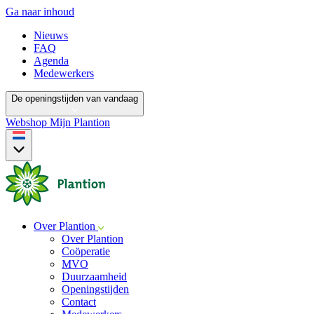
Ga naar inhoud
Nieuws
FAQ
Agenda
Medewerkers
De openingstijden van vandaag
Webshop
Mijn Plantion
Over Plantion
Over Plantion
Coöperatie
MVO
Duurzaamheid
Openingstijden
Contact