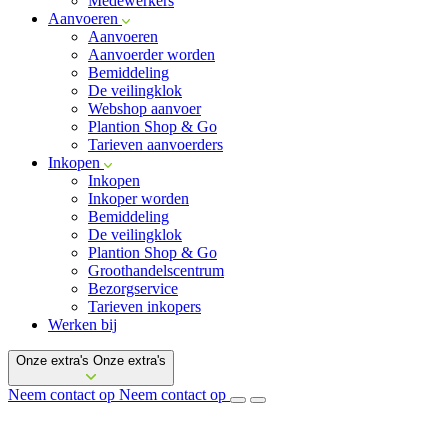
Medewerkers
Aanvoeren
Aanvoeren
Aanvoerder worden
Bemiddeling
De veilingklok
Webshop aanvoer
Plantion Shop & Go
Tarieven aanvoerders
Inkopen
Inkopen
Inkoper worden
Bemiddeling
De veilingklok
Plantion Shop & Go
Groothandelscentrum
Bezorgservice
Tarieven inkopers
Werken bij
Onze extra's
Onze extra's
Neem contact op
Neem contact op