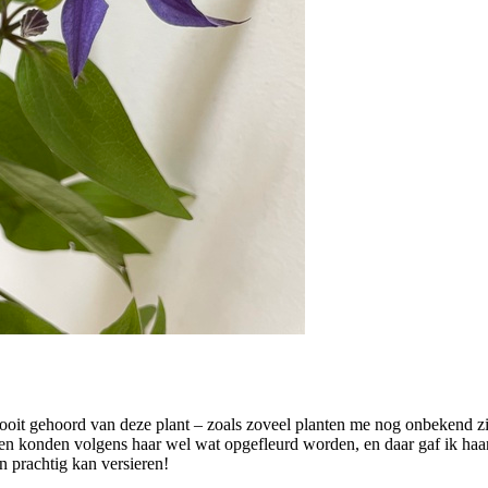
 nooit gehoord van deze plant – zoals zoveel planten me nog onbekend z
en konden volgens haar wel wat opgefleurd worden, en daar gaf ik haar 
n prachtig kan versieren!