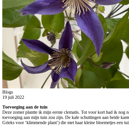
Blogs
19 juli 2022
Toevoeging aan de tuin
Deze zomer plantte ik mijn eerste clematis. Tot voor kort had ik nog
toevoeging aan mijn tuin zou zijn. De kale schuttingen aan beide kant
Grieks voor ‘klimmende plant’) die met haar kleine bloemetjes een tui