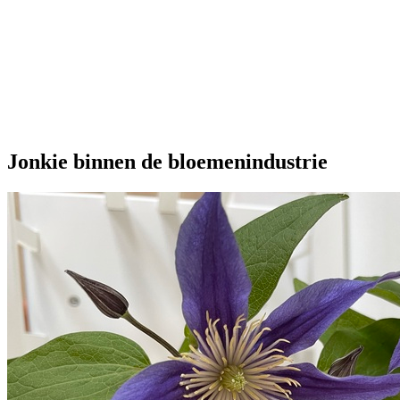
Onze extra's
Jonkie binnen de bloemenindustrie