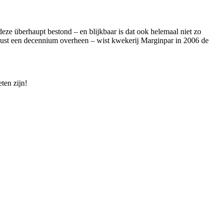
deze überhaupt bestond – en blijkbaar is dat ook helemaal niet zo
erust een decennium overheen – wist kwekerij Marginpar in 2006 de
ten zijn!