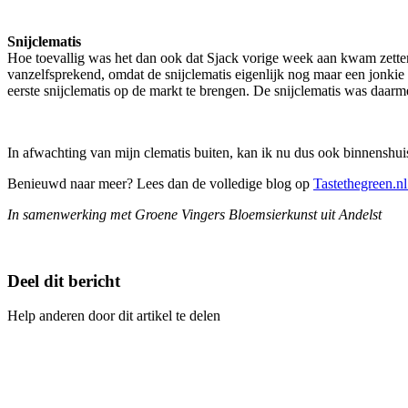
Snijclematis
Hoe toevallig was het dan ook dat Sjack vorige week aan kwam zetten m
vanzelfsprekend, omdat de snijclematis eigenlijk nog maar een jonki
eerste snijclematis op de markt te brengen. De snijclematis was daarm
In afwachting van mijn clematis buiten, kan ik nu dus ook binnenshuis 
Benieuwd naar meer? Lees dan de volledige blog op
Tastethegreen.n
In samenwerking met Groene Vingers Bloemsierkunst uit Andelst
Deel dit bericht
Help anderen door dit artikel te delen