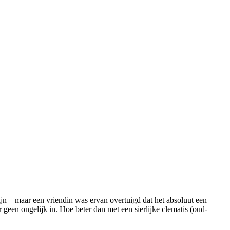
ijn – maar een vriendin was ervan overtuigd dat het absoluut een
geen ongelijk in. Hoe beter dan met een sierlijke clematis (oud-