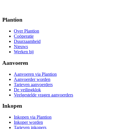
Plantion
Over Plantion
Coöperatie
Duurzaamheid
Nieuws
Werken bij
Aanvoeren
Aanvoeren via Plantion
Aanvoerder worden
Tarieven aanvoerders
De veilingklok
Veelgestelde vragen aanvoerders
Inkopen
Inkopen via Plantion
Inkoper worden
Tarieven inkopers