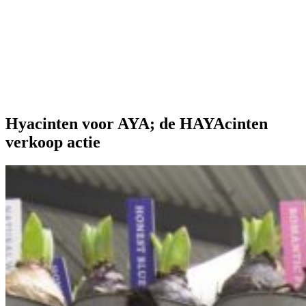
Onze extra's
Hyacinten voor AYA; de HAYAcinten
verkoop actie