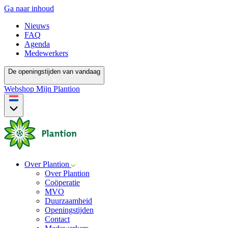
Ga naar inhoud
Nieuws
FAQ
Agenda
Medewerkers
De openingstijden van vandaag
Webshop
Mijn Plantion
Over Plantion
Over Plantion
Coöperatie
MVO
Duurzaamheid
Openingstijden
Contact