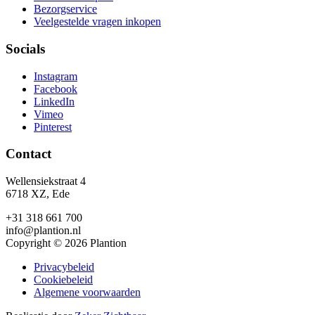
Bezorgservice
Veelgestelde vragen inkopen
Socials
Instagram
Facebook
LinkedIn
Vimeo
Pinterest
Contact
Wellensiekstraat 4
6718 XZ, Ede
+31 318 661 700
info@plantion.nl
Copyright © 2026 Plantion
Privacybeleid
Cookiebeleid
Algemene voorwaarden