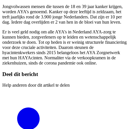
Jongvolwassen mensen die tussen de 18 en 39 jaar kanker krijgen,
worden AYA’s genoemd. Kanker op deze leeftijd is zeldzaam, het
treft jaarlijks rond de 3.900 jonge Nederlanders. Dat zijn er 10 per
dag. Iedere dag overlijden er 2 van hen in de bloei van hun leven.
Er is veel geld nodig om alle AYA’s in Nederland AYA-zorg te
kunnen bieden, zorgverleners op te leiden en wetenschappelijk
onderzoek te doen. Tot op heden is er weinig structurele financiering
voor deze cruciale activiteiten. Daarom steunen de
hyacintenkwekers sinds 2015 belangeloos het AYA Zorgnetwerk
met hun HAYAcinten. Normaliter via de verkoopkramen in de
ziekenhuizen, sinds de corona pandemie ook online.
Deel dit bericht
Help anderen door dit artikel te delen