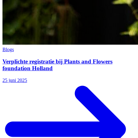
Blogs
Verplichte registratie bij Plants and Flowers
foundation Holland
25 juni 2025