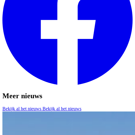
Meer nieuws
Bekijk al het nieuws
Bekijk al het nieuws