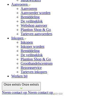
Medewerkers
Aanvoeren
Aanvoeren
Aanvoerder worden
Bemiddeling
De veilingklok
Webshop aanvoer
Plantion Shop & Go
Tarieven aanvoerders
Inkopen
Inkopen
Inkoper worden
Bemiddeling
De veilingklok
Plantion Shop & Go
Groothandelscentrum
Bezorgservice
Tarieven inkopers
Werken bij
Onze extra's
Onze extra's
Neem contact op
Neem contact op