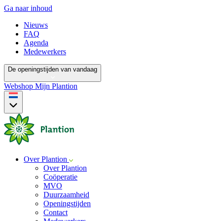
Ga naar inhoud
Nieuws
FAQ
Agenda
Medewerkers
De openingstijden van vandaag
Webshop
Mijn Plantion
Over Plantion
Over Plantion
Coöperatie
MVO
Duurzaamheid
Openingstijden
Contact