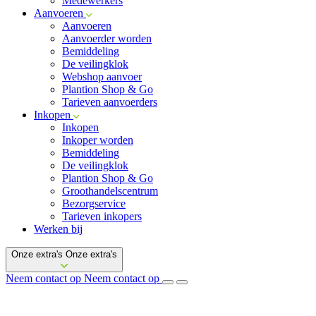
Medewerkers
Aanvoeren
Aanvoeren
Aanvoerder worden
Bemiddeling
De veilingklok
Webshop aanvoer
Plantion Shop & Go
Tarieven aanvoerders
Inkopen
Inkopen
Inkoper worden
Bemiddeling
De veilingklok
Plantion Shop & Go
Groothandelscentrum
Bezorgservice
Tarieven inkopers
Werken bij
Onze extra's
Onze extra's
Neem contact op
Neem contact op