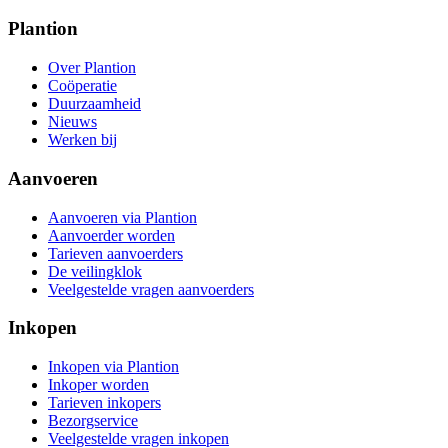
Plantion
Over Plantion
Coöperatie
Duurzaamheid
Nieuws
Werken bij
Aanvoeren
Aanvoeren via Plantion
Aanvoerder worden
Tarieven aanvoerders
De veilingklok
Veelgestelde vragen aanvoerders
Inkopen
Inkopen via Plantion
Inkoper worden
Tarieven inkopers
Bezorgservice
Veelgestelde vragen inkopen