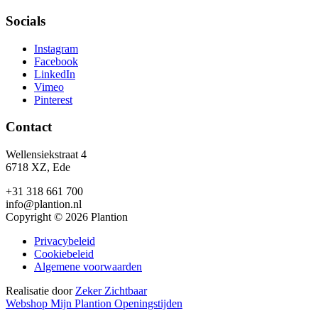
Socials
Instagram
Facebook
LinkedIn
Vimeo
Pinterest
Contact
Wellensiekstraat 4
6718 XZ, Ede
+31 318 661 700
info@plantion.nl
Copyright © 2026 Plantion
Privacybeleid
Cookiebeleid
Algemene voorwaarden
Realisatie door
Zeker Zichtbaar
Webshop
Mijn Plantion
Openingstijden