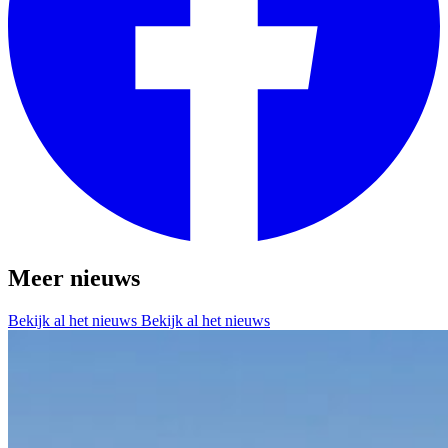
Meer nieuws
Bekijk al het nieuws
Bekijk al het nieuws