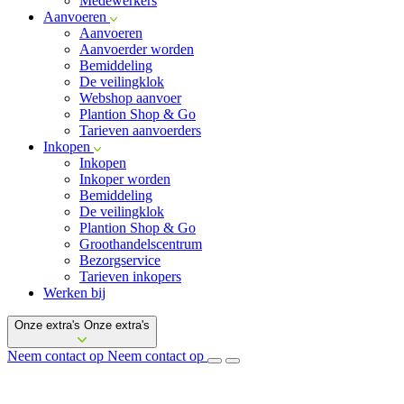
Medewerkers
Aanvoeren
Aanvoeren
Aanvoerder worden
Bemiddeling
De veilingklok
Webshop aanvoer
Plantion Shop & Go
Tarieven aanvoerders
Inkopen
Inkopen
Inkoper worden
Bemiddeling
De veilingklok
Plantion Shop & Go
Groothandelscentrum
Bezorgservice
Tarieven inkopers
Werken bij
Onze extra's
Onze extra's
Neem contact op
Neem contact op