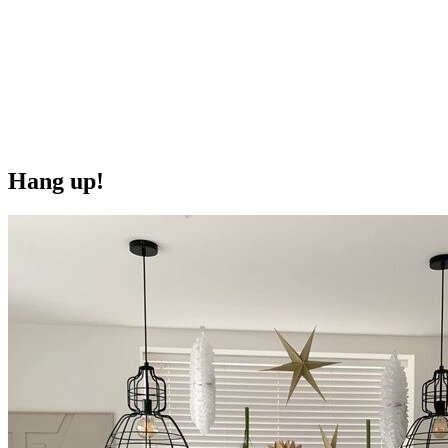
Onze extra's
Hang up!