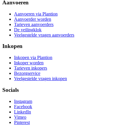
Aanvoeren
Aanvoeren via Plantion
Aanvoerder worden
Tarieven aanvoerders
De veilingklok
Veelgestelde vragen aanvoerders
Inkopen
Inkopen via Plantion
Inkoper worden
Tarieven inkopers
Bezorgservice
Veelgestelde vragen inkopen
Socials
Instagram
Facebook
LinkedIn
Vimeo
Pinterest