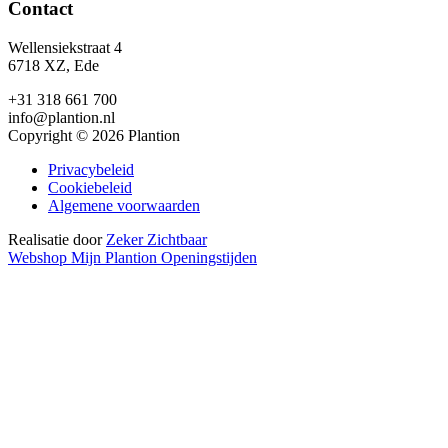
Contact
Wellensiekstraat 4
6718 XZ, Ede
+31 318 661 700
info@plantion.nl
Copyright © 2026 Plantion
Privacybeleid
Cookiebeleid
Algemene voorwaarden
Realisatie door
Zeker Zichtbaar
Webshop
Mijn Plantion
Openingstijden