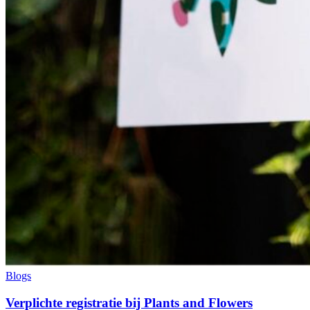
Blogs
Verplichte registratie bij Plants and Flowers