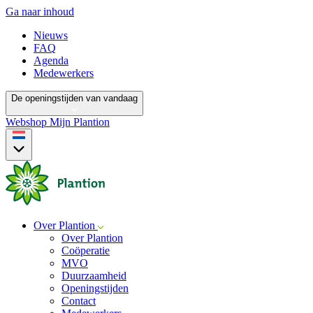
Ga naar inhoud
Nieuws
FAQ
Agenda
Medewerkers
De openingstijden van vandaag
Webshop
Mijn Plantion
Over Plantion
Over Plantion
Coöperatie
MVO
Duurzaamheid
Openingstijden
Contact