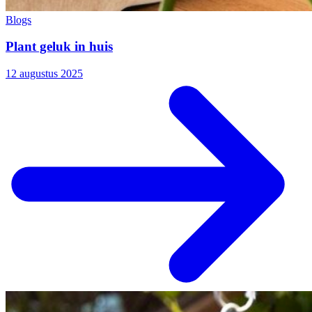
Blogs
Plant geluk in huis
12 augustus 2025