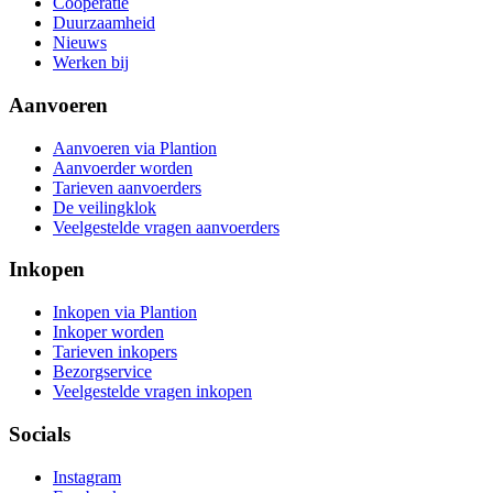
Coöperatie
Duurzaamheid
Nieuws
Werken bij
Aanvoeren
Aanvoeren via Plantion
Aanvoerder worden
Tarieven aanvoerders
De veilingklok
Veelgestelde vragen aanvoerders
Inkopen
Inkopen via Plantion
Inkoper worden
Tarieven inkopers
Bezorgservice
Veelgestelde vragen inkopen
Socials
Instagram