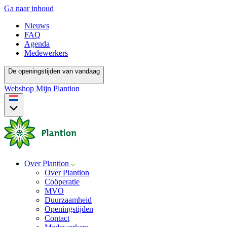
Ga naar inhoud
Nieuws
FAQ
Agenda
Medewerkers
De openingstijden van vandaag
Webshop
Mijn Plantion
Over Plantion
Over Plantion
Coöperatie
MVO
Duurzaamheid
Openingstijden
Contact