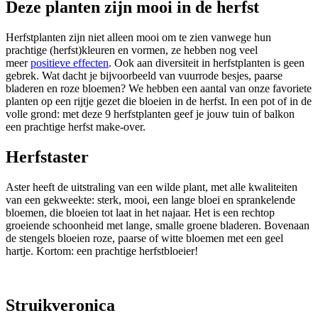
Deze planten zijn mooi in de herfst
Herfstplanten zijn niet alleen mooi om te zien vanwege hun
prachtige (herfst)kleuren en vormen, ze hebben nog veel
meer
positieve effecten
. Ook aan diversiteit in herfstplanten is geen
gebrek. Wat dacht je bijvoorbeeld van vuurrode besjes, paarse
bladeren en roze bloemen? We hebben een aantal van onze favoriete
planten op een rijtje gezet die bloeien in de herfst. In een pot of in de
volle grond: met deze 9 herfstplanten geef je jouw tuin of balkon
een prachtige herfst make-over.
Herfstaster
Aster heeft de uitstraling van een wilde plant, met alle kwaliteiten
van een gekweekte: sterk, mooi, een lange bloei en sprankelende
bloemen, die bloeien tot laat in het najaar. Het is een rechtop
groeiende schoonheid met lange, smalle groene bladeren. Bovenaan
de stengels bloeien roze, paarse of witte bloemen met een geel
hartje. Kortom: een prachtige herfstbloeier!
Struikveronica