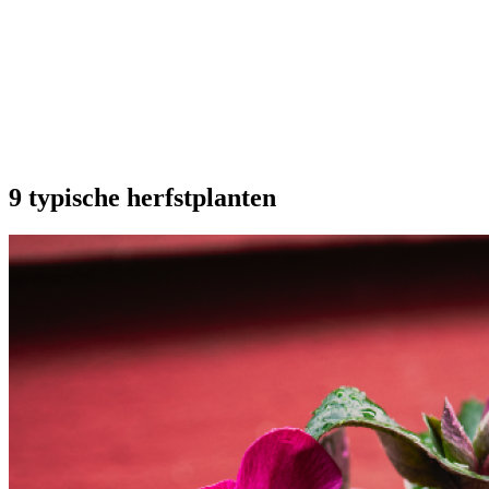
Onze extra's
9 typische herfstplanten