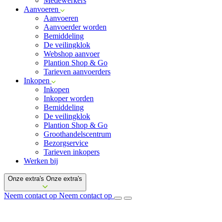
Medewerkers
Aanvoeren
Aanvoeren
Aanvoerder worden
Bemiddeling
De veilingklok
Webshop aanvoer
Plantion Shop & Go
Tarieven aanvoerders
Inkopen
Inkopen
Inkoper worden
Bemiddeling
De veilingklok
Plantion Shop & Go
Groothandelscentrum
Bezorgservice
Tarieven inkopers
Werken bij
Onze extra's
Onze extra's
Neem contact op
Neem contact op