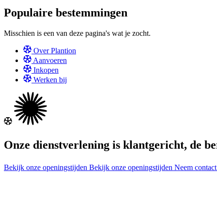
Populaire bestemmingen
Misschien is een van deze pagina's wat je zocht.
Over Plantion
Aanvoeren
Inkopen
Werken bij
Onze dienstverlening is klantgericht, de b
Bekijk onze openingstijden
Bekijk onze openingstijden
Neem contac