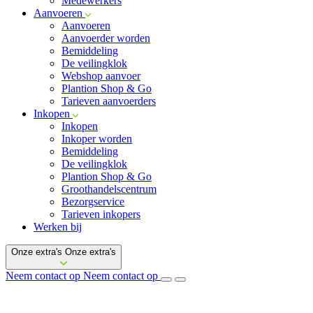
Medewerkers
Aanvoeren
Aanvoeren
Aanvoerder worden
Bemiddeling
De veilingklok
Webshop aanvoer
Plantion Shop & Go
Tarieven aanvoerders
Inkopen
Inkopen
Inkoper worden
Bemiddeling
De veilingklok
Plantion Shop & Go
Groothandelscentrum
Bezorgservice
Tarieven inkopers
Werken bij
Onze extra's
Onze extra's
Neem contact op
Neem contact op