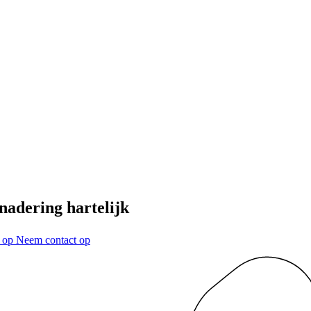
enadering hartelijk
t op
Neem contact op