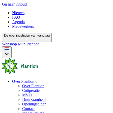
Ga naar inhoud
Nieuws
FAQ
Agenda
Medewerkers
De openingstijden van vandaag
Webshop
Mijn Plantion
Over Plantion
Over Plantion
Coöperatie
MVO
Duurzaamheid
Openingstijden
Contact