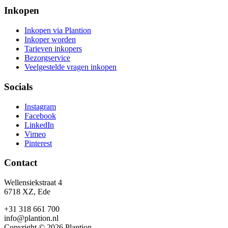
Inkopen
Inkopen via Plantion
Inkoper worden
Tarieven inkopers
Bezorgservice
Veelgestelde vragen inkopen
Socials
Instagram
Facebook
LinkedIn
Vimeo
Pinterest
Contact
Wellensiekstraat 4
6718 XZ, Ede
+31 318 661 700
info@plantion.nl
Copyright © 2026 Plantion