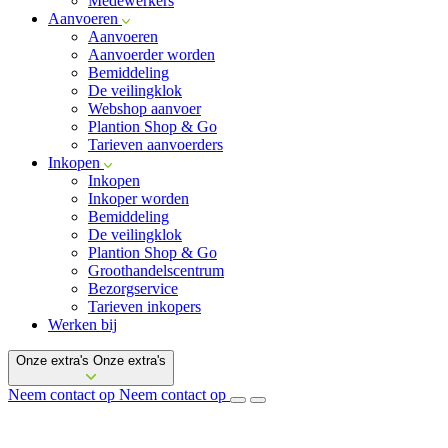
Medewerkers
Aanvoeren
Aanvoeren
Aanvoerder worden
Bemiddeling
De veilingklok
Webshop aanvoer
Plantion Shop & Go
Tarieven aanvoerders
Inkopen
Inkopen
Inkoper worden
Bemiddeling
De veilingklok
Plantion Shop & Go
Groothandelscentrum
Bezorgservice
Tarieven inkopers
Werken bij
Onze extra's
Onze extra's
Neem contact op
Neem contact op