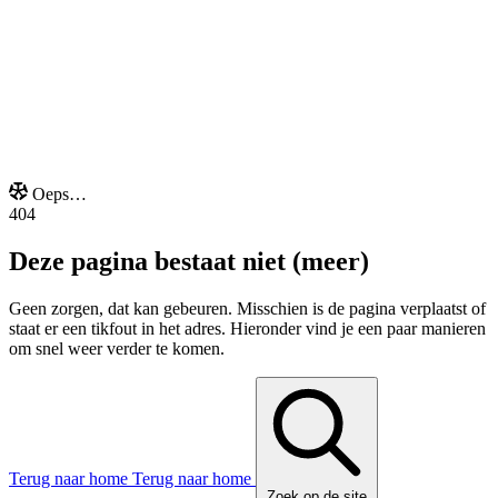
Onze extra's
Oeps…
404
Deze pagina bestaat niet (meer)
Geen zorgen, dat kan gebeuren. Misschien is de pagina verplaatst of
staat er een tikfout in het adres. Hieronder vind je een paar manieren
om snel weer verder te komen.
Terug naar home
Terug naar home
Zoek op de site