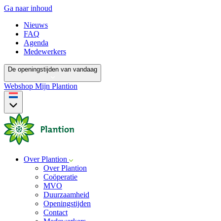
Ga naar inhoud
Nieuws
FAQ
Agenda
Medewerkers
De openingstijden van vandaag
Webshop
Mijn Plantion
Over Plantion
Over Plantion
Coöperatie
MVO
Duurzaamheid
Openingstijden
Contact