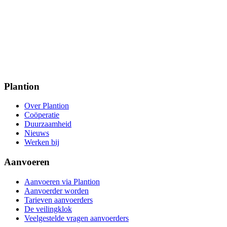
Plantion
Over Plantion
Coöperatie
Duurzaamheid
Nieuws
Werken bij
Aanvoeren
Aanvoeren via Plantion
Aanvoerder worden
Tarieven aanvoerders
De veilingklok
Veelgestelde vragen aanvoerders