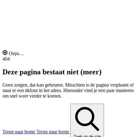
Onze extra's
Oeps…
404
Deze pagina bestaat niet (meer)
Geen zorgen, dat kan gebeuren. Misschien is de pagina verplaatst of
staat er een tikfout in het adres. Hieronder vind je een paar manieren
om snel weer verder te komen.
Terug naar home
Terug naar home
Zoek op de site