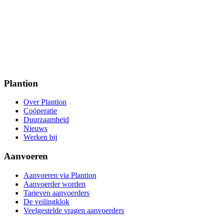
Plantion
Over Plantion
Coöperatie
Duurzaamheid
Nieuws
Werken bij
Aanvoeren
Aanvoeren via Plantion
Aanvoerder worden
Tarieven aanvoerders
De veilingklok
Veelgestelde vragen aanvoerders