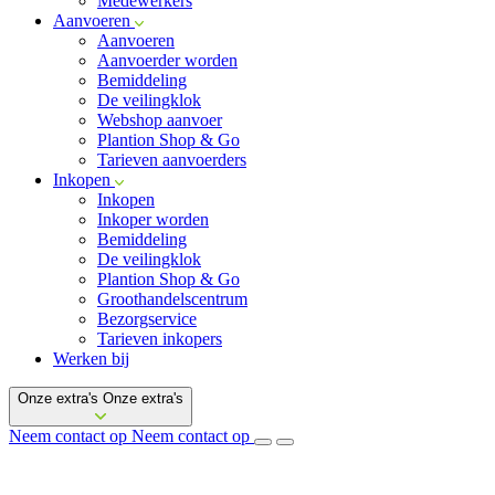
Medewerkers
Aanvoeren
Aanvoeren
Aanvoerder worden
Bemiddeling
De veilingklok
Webshop aanvoer
Plantion Shop & Go
Tarieven aanvoerders
Inkopen
Inkopen
Inkoper worden
Bemiddeling
De veilingklok
Plantion Shop & Go
Groothandelscentrum
Bezorgservice
Tarieven inkopers
Werken bij
Onze extra's
Onze extra's
Neem contact op
Neem contact op