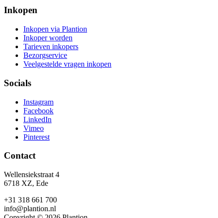
Inkopen
Inkopen via Plantion
Inkoper worden
Tarieven inkopers
Bezorgservice
Veelgestelde vragen inkopen
Socials
Instagram
Facebook
LinkedIn
Vimeo
Pinterest
Contact
Wellensiekstraat 4
6718 XZ, Ede
+31 318 661 700
info@plantion.nl
Copyright © 2026 Plantion