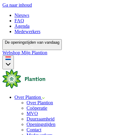
Ga naar inhoud
Nieuws
FAQ
Agenda
Medewerkers
De openingstijden van vandaag
Webshop
Mijn Plantion
Over Plantion
Over Plantion
Coöperatie
MVO
Duurzaamheid
Openingstijden
Contact