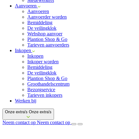
Medewerkers
Aanvoeren
Aanvoeren
Aanvoerder worden
Bemiddeling
De veilingklok
Webshop aanvoer
Plantion Shop & Go
Tarieven aanvoerders
Inkopen
Inkopen
Inkoper worden
Bemiddeling
De veilingklok
Plantion Shop & Go
Groothandelscentrum
Bezorgservice
Tarieven inkopers
Werken bij
Onze extra's
Onze extra's
Neem contact op
Neem contact op