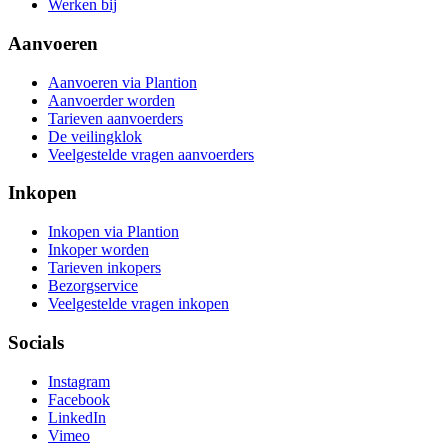
Werken bij
Aanvoeren
Aanvoeren via Plantion
Aanvoerder worden
Tarieven aanvoerders
De veilingklok
Veelgestelde vragen aanvoerders
Inkopen
Inkopen via Plantion
Inkoper worden
Tarieven inkopers
Bezorgservice
Veelgestelde vragen inkopen
Socials
Instagram
Facebook
LinkedIn
Vimeo