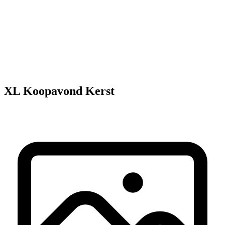
Onze extra's
XL Koopavond Kerst