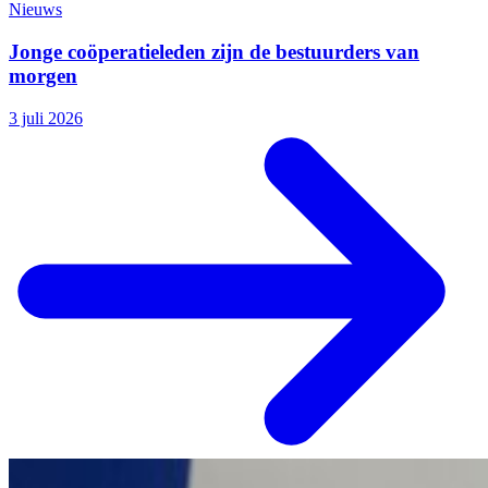
Nieuws
Jonge coöperatieleden zijn de bestuurders van
morgen
3 juli 2026