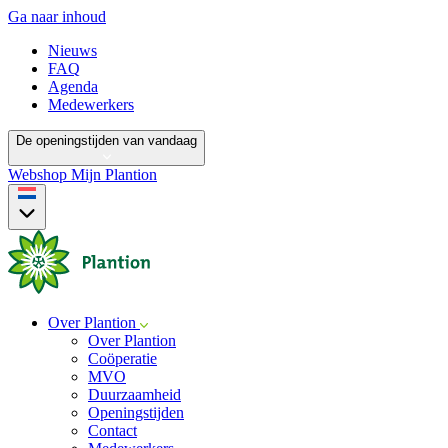
Ga naar inhoud
Nieuws
FAQ
Agenda
Medewerkers
De openingstijden van vandaag
Webshop
Mijn Plantion
Over Plantion
Over Plantion
Coöperatie
MVO
Duurzaamheid
Openingstijden
Contact