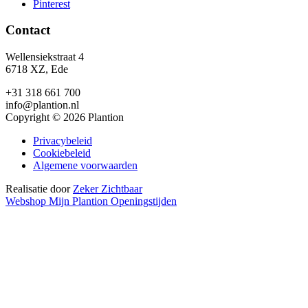
Pinterest
Contact
Wellensiekstraat 4
6718 XZ, Ede
+31 318 661 700
info@plantion.nl
Copyright © 2026 Plantion
Privacybeleid
Cookiebeleid
Algemene voorwaarden
Realisatie door
Zeker Zichtbaar
Webshop
Mijn Plantion
Openingstijden