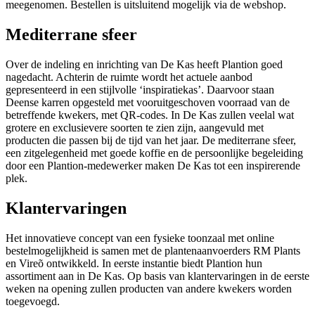
meegenomen. Bestellen is uitsluitend mogelijk via de webshop.
Mediterrane sfeer
Over de indeling en inrichting van De Kas heeft Plantion goed
nagedacht. Achterin de ruimte wordt het actuele aanbod
gepresenteerd in een stijlvolle ‘inspiratiekas’. Daarvoor staan
Deense karren opgesteld met vooruitgeschoven voorraad van de
betreffende kwekers, met QR-codes. In De Kas zullen veelal wat
grotere en exclusievere soorten te zien zijn, aangevuld met
producten die passen bij de tijd van het jaar. De mediterrane sfeer,
een zitgelegenheid met goede koffie en de persoonlijke begeleiding
door een Plantion-medewerker maken De Kas tot een inspirerende
plek.
Klantervaringen
Het innovatieve concept van een fysieke toonzaal met online
bestelmogelijkheid is samen met de plantenaanvoerders RM Plants
en Vireõ ontwikkeld. In eerste instantie biedt Plantion hun
assortiment aan in De Kas. Op basis van klantervaringen in de eerste
weken na opening zullen producten van andere kwekers worden
toegevoegd.