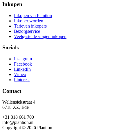
Inkopen
Inkopen via Plantion
Inkoper worden
Tarieven inkopers
Bezorgservice
Veelgestelde vragen inkopen
Socials
Instagram
Facebook
LinkedIn
Vimeo
Pinterest
Contact
Wellensiekstraat 4
6718 XZ, Ede
+31 318 661 700
info@plantion.nl
Copyright © 2026 Plantion