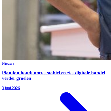
Nieuws
Plantion houdt omzet stabiel en ziet digitale handel
verder groeien
3 juni 2026