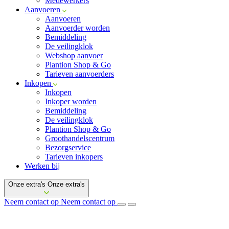
Medewerkers
Aanvoeren
Aanvoeren
Aanvoerder worden
Bemiddeling
De veilingklok
Webshop aanvoer
Plantion Shop & Go
Tarieven aanvoerders
Inkopen
Inkopen
Inkoper worden
Bemiddeling
De veilingklok
Plantion Shop & Go
Groothandelscentrum
Bezorgservice
Tarieven inkopers
Werken bij
Onze extra's
Onze extra's
Neem contact op
Neem contact op