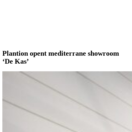
Onze extra's
Plantion opent mediterrane showroom
‘De Kas’