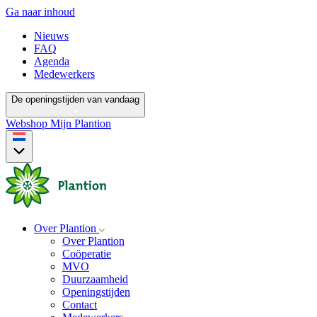
Ga naar inhoud
Nieuws
FAQ
Agenda
Medewerkers
De openingstijden van vandaag
Webshop
Mijn Plantion
Over Plantion
Over Plantion
Coöperatie
MVO
Duurzaamheid
Openingstijden
Contact