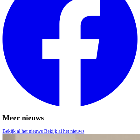
Meer nieuws
Bekijk al het nieuws
Bekijk al het nieuws