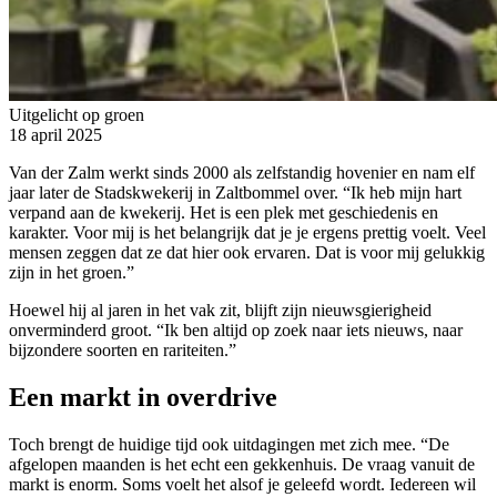
Uitgelicht op groen
18 april 2025
Van der Zalm werkt sinds 2000 als zelfstandig hovenier en nam elf
jaar later de Stadskwekerij in Zaltbommel over. “Ik heb mijn hart
verpand aan de kwekerij. Het is een plek met geschiedenis en
karakter. Voor mij is het belangrijk dat je je ergens prettig voelt. Veel
mensen zeggen dat ze dat hier ook ervaren. Dat is voor mij gelukkig
zijn in het groen.”
Hoewel hij al jaren in het vak zit, blijft zijn nieuwsgierigheid
onverminderd groot. “Ik ben altijd op zoek naar iets nieuws, naar
bijzondere soorten en rariteiten.”
Een markt in overdrive
Toch brengt de huidige tijd ook uitdagingen met zich mee. “De
afgelopen maanden is het echt een gekkenhuis. De vraag vanuit de
markt is enorm. Soms voelt het alsof je geleefd wordt. Iedereen wil