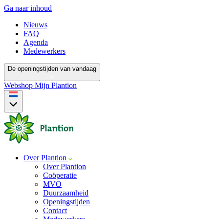
Ga naar inhoud
Nieuws
FAQ
Agenda
Medewerkers
De openingstijden van vandaag
Webshop
Mijn Plantion
Over Plantion
Over Plantion
Coöperatie
MVO
Duurzaamheid
Openingstijden
Contact