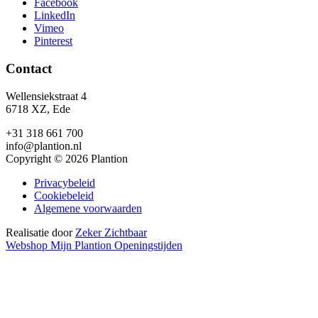
Facebook
LinkedIn
Vimeo
Pinterest
Contact
Wellensiekstraat 4
6718 XZ, Ede
+31 318 661 700
info@plantion.nl
Copyright © 2026 Plantion
Privacybeleid
Cookiebeleid
Algemene voorwaarden
Realisatie door
Zeker Zichtbaar
Webshop
Mijn Plantion
Openingstijden