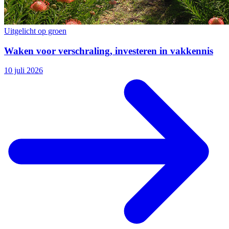
Uitgelicht op groen
Waken voor verschraling, investeren in vakkennis
10 juli 2026