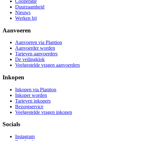
Coöperatie
Duurzaamheid
Nieuws
Werken bij
Aanvoeren
Aanvoeren via Plantion
Aanvoerder worden
Tarieven aanvoerders
De veilingklok
Veelgestelde vragen aanvoerders
Inkopen
Inkopen via Plantion
Inkoper worden
Tarieven inkopers
Bezorgservice
Veelgestelde vragen inkopen
Socials
Instagram