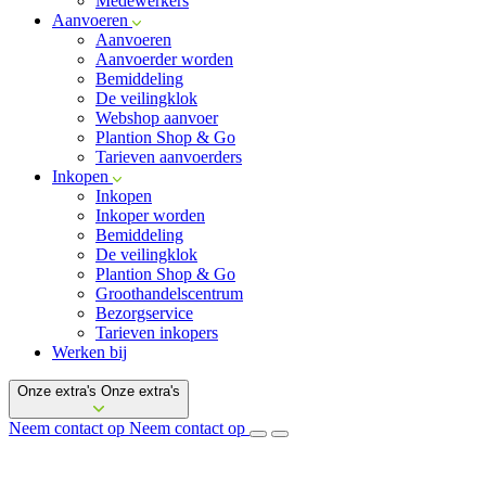
Medewerkers
Aanvoeren
Aanvoeren
Aanvoerder worden
Bemiddeling
De veilingklok
Webshop aanvoer
Plantion Shop & Go
Tarieven aanvoerders
Inkopen
Inkopen
Inkoper worden
Bemiddeling
De veilingklok
Plantion Shop & Go
Groothandelscentrum
Bezorgservice
Tarieven inkopers
Werken bij
Onze extra's
Onze extra's
Neem contact op
Neem contact op