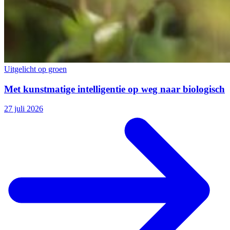
Uitgelicht op groen
Met kunstmatige intelligentie op weg naar biologisch
27 juli 2026