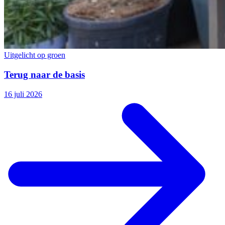
Uitgelicht op groen
Terug naar de basis
16 juli 2026