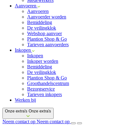
Medewerkers
Aanvoeren
Aanvoeren
Aanvoerder worden
Bemiddeling
De veilingklok
Webshop aanvoer
Plantion Shop & Go
Tarieven aanvoerders
Inkopen
Inkopen
Inkoper worden
Bemiddeling
De veilingklok
Plantion Shop & Go
Groothandelscentrum
Bezorgservice
Tarieven inkopers
Werken bij
Onze extra's
Onze extra's
Neem contact op
Neem contact op