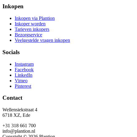
Inkopen
Inkopen via Plantion
Inkoper worden
Tarieven inkopers
Bezorgservice
Veelgestelde vragen inkopen
Socials
Instagram
Facebook
LinkedIn
Vimeo
Pinterest
Contact
Wellensiekstraat 4
6718 XZ, Ede
+31 318 661 700
info@plantion.nl
Copyright © 2026 Plantion