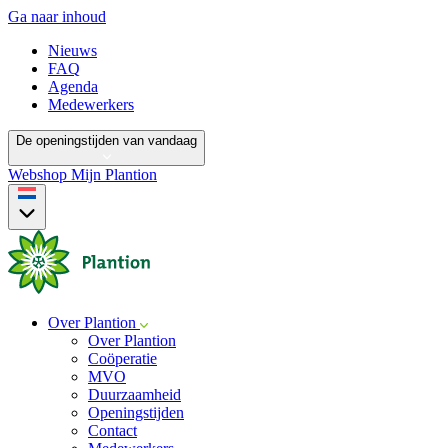
Ga naar inhoud
Nieuws
FAQ
Agenda
Medewerkers
De openingstijden van vandaag
Webshop
Mijn Plantion
Over Plantion
Over Plantion
Coöperatie
MVO
Duurzaamheid
Openingstijden
Contact