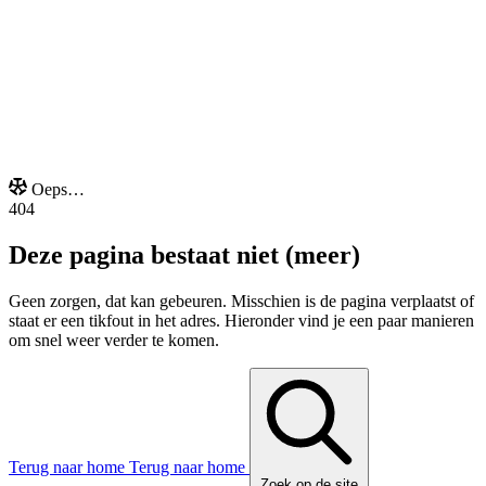
Onze extra's
Oeps…
404
Deze pagina bestaat niet (meer)
Geen zorgen, dat kan gebeuren. Misschien is de pagina verplaatst of
staat er een tikfout in het adres. Hieronder vind je een paar manieren
om snel weer verder te komen.
Terug naar home
Terug naar home
Zoek op de site