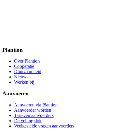
Plantion
Over Plantion
Coöperatie
Duurzaamheid
Nieuws
Werken bij
Aanvoeren
Aanvoeren via Plantion
Aanvoerder worden
Tarieven aanvoerders
De veilingklok
Veelgestelde vragen aanvoerders