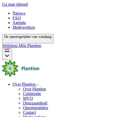
Ga naar inhoud
Nieuws
FAQ
Agenda
Medewerkers
De openingstijden van vandaag
Webshop
Mijn Plantion
Over Plantion
Over Plantion
Coöperatie
MVO
Duurzaamheid
Openingstijden
Contact