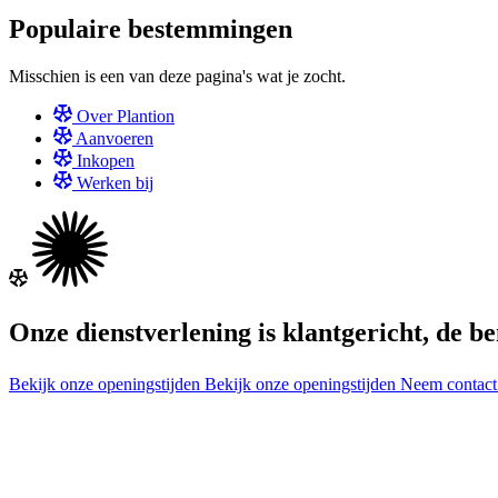
Populaire bestemmingen
Misschien is een van deze pagina's wat je zocht.
Over Plantion
Aanvoeren
Inkopen
Werken bij
Onze dienstverlening is klantgericht, de b
Bekijk onze openingstijden
Bekijk onze openingstijden
Neem contac