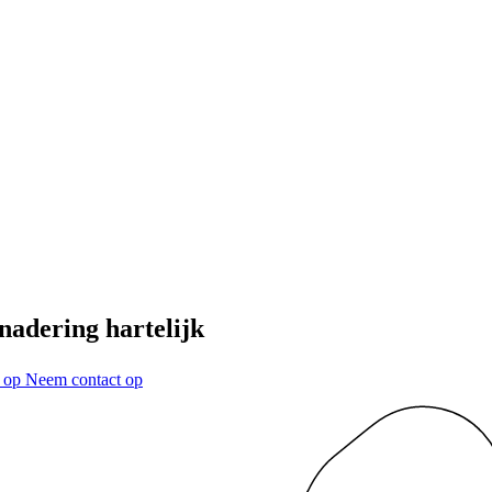
enadering hartelijk
t op
Neem contact op