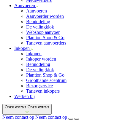
Medewerkers
Aanvoeren
Aanvoeren
Aanvoerder worden
Bemiddeling
De veilingklok
Webshop aanvoer
Plantion Shop & Go
Tarieven aanvoerders
Inkopen
Inkopen
Inkoper worden
Bemiddeling
De veilingklok
Plantion Shop & Go
Groothandelscentrum
Bezorgservice
Tarieven inkopers
Werken bij
Onze extra's
Onze extra's
Neem contact op
Neem contact op