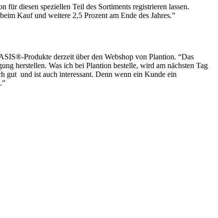
ür diesen speziellen Teil des Sortiments registrieren lassen.
beim Kauf und weitere 2,5 Prozent am Ende des Jahres.”
 OASIS®-Produkte derzeit über den Webshop von Plantion. “Das
g herstellen. Was ich bei Plantion bestelle, wird am nächsten Tag
ch gut und ist auch interessant. Denn wenn ein Kunde ein
.”