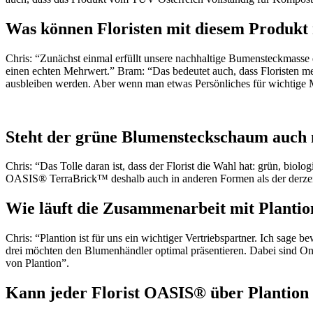
Was können Floristen mit diesem Produk
Chris: “Zunächst einmal erfüllt unsere nachhaltige Bumensteckmas
einen echten Mehrwert.” Bram: “Das bedeutet auch, dass Floristen me
ausbleiben werden. Aber wenn man etwas Persönliches für wichtige M
Steht der grüne Blumensteckschaum auch
Chris: “Das Tolle daran ist, dass der Florist die Wahl hat: grün, bi
OASIS® TerraBrick™ deshalb auch in anderen Formen als der derzei
Wie läuft die Zusammenarbeit mit Plantio
Chris: “Plantion ist für uns ein wichtiger Vertriebspartner. Ich sag
drei möchten den Blumenhändler optimal präsentieren. Dabei sind O
von Plantion”.
Kann jeder Florist OASIS® über Plantion 