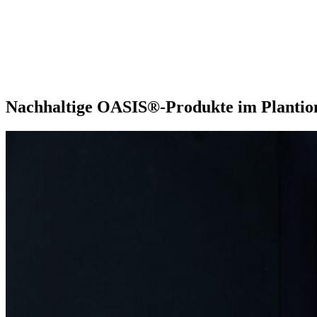
Unsere Extras
Nachhaltige OASIS®-Produkte im Planti