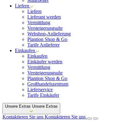
Mitarbeiter
Liefern
Liefern
Lieferant werden
Vermittlung
Versteigerungsuhr
Webshop-Anlieferung
Plantion Shop & Go
Tarife Anlieferer
Einkaufen
Einkaufen
Einkäufer werden
Vermittlung
Versteigerungsuhr
Plantion Shop & Go
Großhandelszentrum
Lieferservice
Tarife Einkäufer
Unsere Extras
Unsere Extras
Kontaktieren Sie uns
Kontaktieren Sie uns