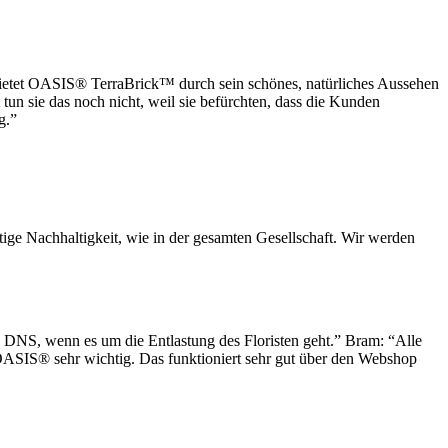
ietet OASIS® TerraBrick™ durch sein schönes, natürliches Aussehen
un sie das noch nicht, weil sie befürchten, dass die Kunden
g.”
tige Nachhaltigkeit, wie in der gesamten Gesellschaft. Wir werden
be DNS, wenn es um die Entlastung des Floristen geht.” Bram: “Alle
OASIS® sehr wichtig. Das funktioniert sehr gut über den Webshop