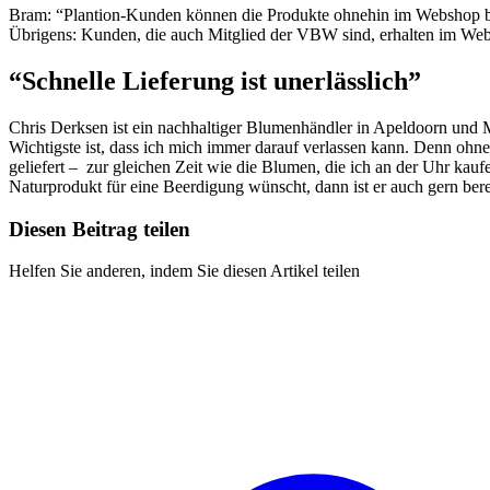
Bram: “Plantion-Kunden können die Produkte ohnehin im Webshop bestel
Übrigens: Kunden, die auch Mitglied der VBW sind, erhalten im Web
“Schnelle Lieferung ist unerlässlich”
Chris Derksen ist ein nachhaltiger Blumenhändler in Apeldoorn und
Wichtigste ist, dass ich mich immer darauf verlassen kann. Denn oh
geliefert – zur gleichen Zeit wie die Blumen, die ich an der Uhr ka
Naturprodukt für eine Beerdigung wünscht, dann ist er auch gern bere
Diesen Beitrag teilen
Helfen Sie anderen, indem Sie diesen Artikel teilen