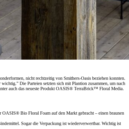
nderformen, nicht rechtzeitig von Smithers-Oasis beziehen konnten.
r wichtig.” Die Parteien setzten sich mit Plantion zusammen, um nach
arunter auch das neueste Produkt OASIS® TerraBrick™ Floral Media.
 wir OASIS® Bio Floral Foam auf den Markt gebracht – einen braunen
indemittel. Sogar die Verpackung ist wiederverwertbar. Wichtig ist