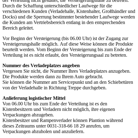
der Verteilung nicht gestattet, die Versteigerungshalle zu betreten.
Durch die Schaffung unterschiedlicher Laufwege für die
verschiedenen Kunden (Verladehalle, Kistenhalter, Großhändler und
Docks) und die Sperrung bestimmter bestehender Laufwege werden
die Kunden am Vertriebsbereich entlang in den entsprechenden
Bereich geleitet.
Vor Beginn der Versteigerung (bis 06.00 Uhr) ist der Zugang zur
Versteigerungshalle möglich. Auf diese Weise können die Produkte
beurteilt werden. Vom Beginn der Versteigerung bis zum Ende der
Verteilung ist es nicht erlaubt, den Versteigerungsaal zu betreten.
Nummer des Verladeplatzes angeben
Vergessen Sie nicht, die Nummer Ihres Verladeplatzes anzugeben.
Die Produkte werden dann zu Ihrem Auto gebracht.
Sie können die Nummer am Servicepunkt und an den Schiebetüren
von der Verladehalle in Richtung Treppe durchgeben.
Anlieferung logistischer Mittel
Von 06.00 Uhr bis zum Ende der Verteilung ist es den
Kistenbesitzern und Verladern nicht möglich, ihre eigenen
Verpackungen abzugeben.
Kistenbesitzer und Rampenverlader können Plantion während
dieses Zeitraums unter 0031-318-66 18 29 anrufen, um
Verpackungen abzuholen und anzuliefern.