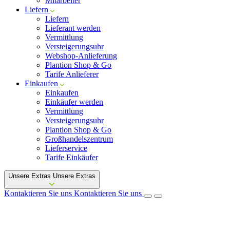
Mitarbeiter
Liefern
Liefern
Lieferant werden
Vermittlung
Versteigerungsuhr
Webshop-Anlieferung
Plantion Shop & Go
Tarife Anlieferer
Einkaufen
Einkaufen
Einkäufer werden
Vermittlung
Versteigerungsuhr
Plantion Shop & Go
Großhandelszentrum
Lieferservice
Tarife Einkäufer
Unsere Extras
Unsere Extras
Kontaktieren Sie uns
Kontaktieren Sie uns