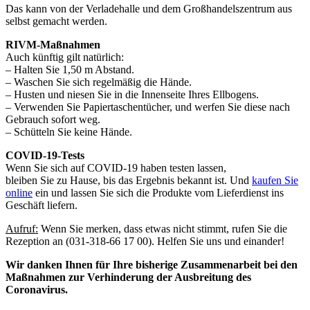
Das kann von der Verladehalle und dem Großhandelszentrum aus
selbst gemacht werden.
RIVM-Maßnahmen
Auch künftig gilt natürlich:
– Halten Sie 1,50 m Abstand.
– Waschen Sie sich regelmäßig die Hände.
– Husten und niesen Sie in die Innenseite Ihres Ellbogens.
– Verwenden Sie Papiertaschentücher, und werfen Sie diese nach
Gebrauch sofort weg.
– Schütteln Sie keine Hände.
COVID-19-Tests
Wenn Sie sich auf COVID-19 haben testen lassen,
bleiben Sie zu Hause, bis das Ergebnis bekannt ist. Und
kaufen Sie
online
ein und lassen Sie sich die Produkte vom Lieferdienst ins
Geschäft liefern.
Aufruf:
Wenn Sie merken, dass etwas nicht stimmt, rufen Sie die
Rezeption an (031-318-66 17 00). Helfen Sie uns und einander!
Wir danken Ihnen für Ihre bisherige Zusammenarbeit bei den
Maßnahmen zur Verhinderung der Ausbreitung des
Coronavirus.