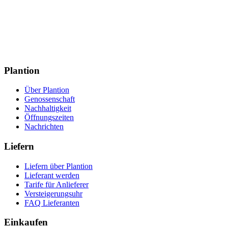
Plantion⁬⁬⠀
Über Plantion
Genossenschaft
Nachhaltigkeit
Öffnungszeiten
Nachrichten
Liefern
Liefern über Plantion
Lieferant werden
Tarife für Anlieferer
Versteigerungsuhr
FAQ Lieferanten
Einkaufen