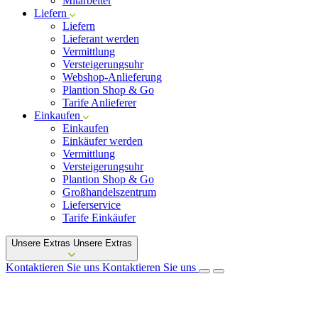
Mitarbeiter
Liefern
Liefern
Lieferant werden
Vermittlung
Versteigerungsuhr
Webshop-Anlieferung
Plantion Shop & Go
Tarife Anlieferer
Einkaufen
Einkaufen
Einkäufer werden
Vermittlung
Versteigerungsuhr
Plantion Shop & Go
Großhandelszentrum
Lieferservice
Tarife Einkäufer
Unsere Extras
Unsere Extras
Kontaktieren Sie uns
Kontaktieren Sie uns