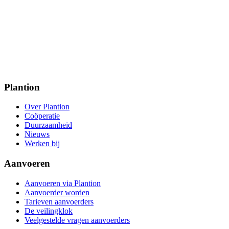
Plantion
Over Plantion
Coöperatie
Duurzaamheid
Nieuws
Werken bij
Aanvoeren
Aanvoeren via Plantion
Aanvoerder worden
Tarieven aanvoerders
De veilingklok
Veelgestelde vragen aanvoerders