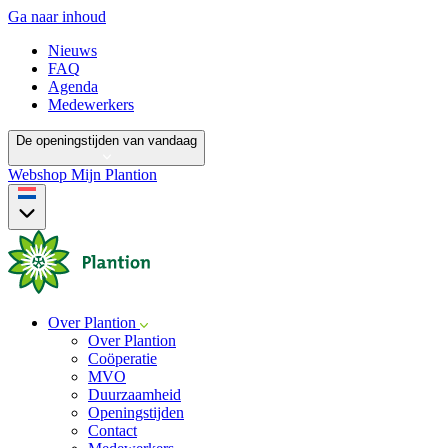
Ga naar inhoud
Nieuws
FAQ
Agenda
Medewerkers
De openingstijden van vandaag
Webshop
Mijn Plantion
Over Plantion
Over Plantion
Coöperatie
MVO
Duurzaamheid
Openingstijden
Contact