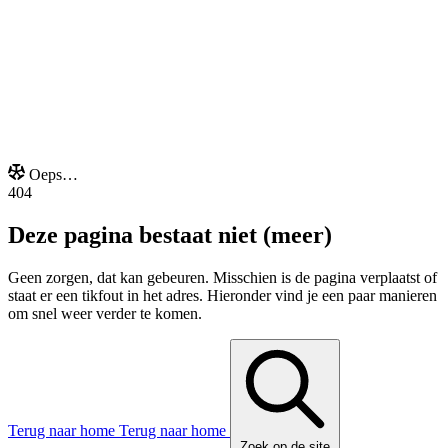
Onze extra's
Oeps…
404
Deze pagina bestaat niet (meer)
Geen zorgen, dat kan gebeuren. Misschien is de pagina verplaatst of
staat er een tikfout in het adres. Hieronder vind je een paar manieren
om snel weer verder te komen.
Terug naar home
Terug naar home
Zoek op de site