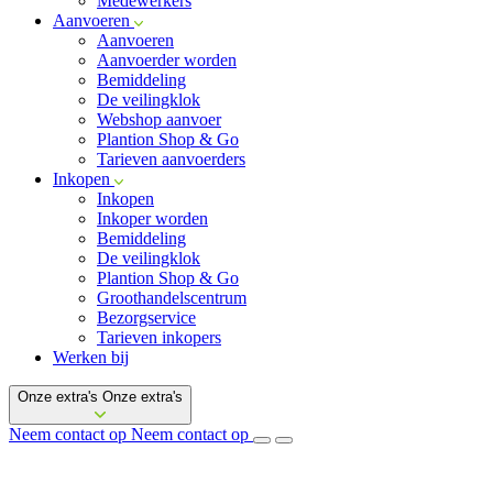
Medewerkers
Aanvoeren
Aanvoeren
Aanvoerder worden
Bemiddeling
De veilingklok
Webshop aanvoer
Plantion Shop & Go
Tarieven aanvoerders
Inkopen
Inkopen
Inkoper worden
Bemiddeling
De veilingklok
Plantion Shop & Go
Groothandelscentrum
Bezorgservice
Tarieven inkopers
Werken bij
Onze extra's
Onze extra's
Neem contact op
Neem contact op