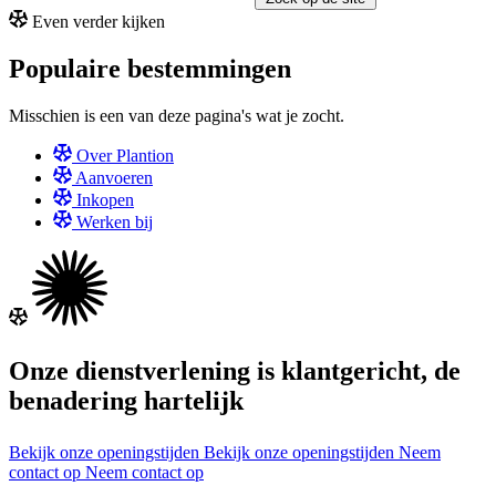
Even verder kijken
Populaire bestemmingen
Misschien is een van deze pagina's wat je zocht.
Over Plantion
Aanvoeren
Inkopen
Werken bij
Onze dienstverlening is klantgericht, de
benadering hartelijk
Bekijk onze openingstijden
Bekijk onze openingstijden
Neem
contact op
Neem contact op