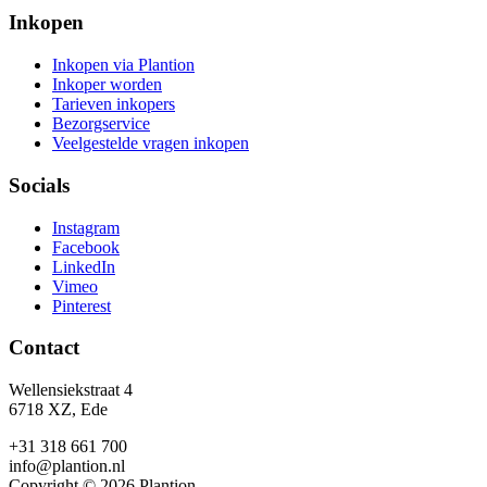
Inkopen
Inkopen via Plantion
Inkoper worden
Tarieven inkopers
Bezorgservice
Veelgestelde vragen inkopen
Socials
Instagram
Facebook
LinkedIn
Vimeo
Pinterest
Contact
Wellensiekstraat 4
6718 XZ, Ede
+31 318 661 700
info@plantion.nl
Copyright © 2026 Plantion