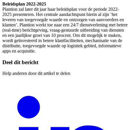
Beleidsplan 2022-2025
Plantion zal later dit jaar haar beleidsplan voor de periode 2022-
2025 presenteren. Het centrale aandachtspunt hierin al zijn ‘het
leveren van toegevoegde waarde en ontzorgen van aanvoerders en
klanten’. Plantion werkt toe naar een 24/7 dienstverlening met betere
(real-time) berichtgeving, vraag-gestuurde uitbreiding van diensten
en een jaarlijkse groei van 10 procent. Om dit mogelijk te maken,
wordt geïnvesteerd in betere klantfaciliteiten, mechanisatie van de
distributie, toegevoegde waarde op logistiek gebied, informatieve
apps en acquisitie.
Deel dit bericht
Help anderen door dit artikel te delen