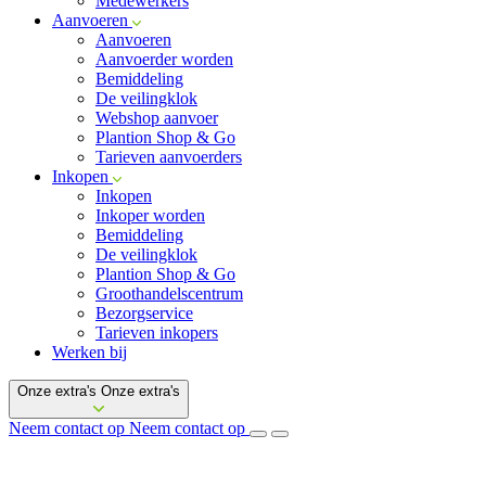
Medewerkers
Aanvoeren
Aanvoeren
Aanvoerder worden
Bemiddeling
De veilingklok
Webshop aanvoer
Plantion Shop & Go
Tarieven aanvoerders
Inkopen
Inkopen
Inkoper worden
Bemiddeling
De veilingklok
Plantion Shop & Go
Groothandelscentrum
Bezorgservice
Tarieven inkopers
Werken bij
Onze extra's
Onze extra's
Neem contact op
Neem contact op