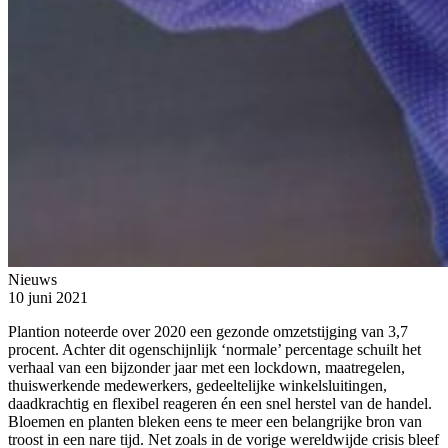
Nieuws
10 juni 2021
Plantion noteerde over 2020 een gezonde omzetstijging van 3,7
procent. Achter dit ogenschijnlijk ‘normale’ percentage schuilt het
verhaal van een bijzonder jaar met een lockdown, maatregelen,
thuiswerkende medewerkers, gedeeltelijke winkelsluitingen,
daadkrachtig en flexibel reageren én een snel herstel van de handel.
Bloemen en planten bleken eens te meer een belangrijke bron van
troost in een nare tijd. Net zoals in de vorige wereldwijde crisis bleef