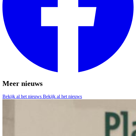
Meer nieuws
Bekijk al het nieuws
Bekijk al het nieuws