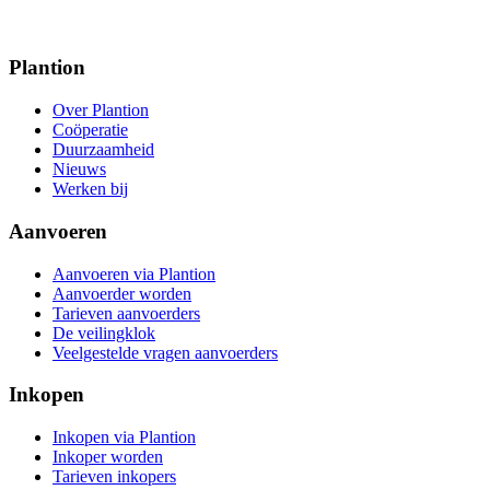
Plantion
Over Plantion
Coöperatie
Duurzaamheid
Nieuws
Werken bij
Aanvoeren
Aanvoeren via Plantion
Aanvoerder worden
Tarieven aanvoerders
De veilingklok
Veelgestelde vragen aanvoerders
Inkopen
Inkopen via Plantion
Inkoper worden
Tarieven inkopers