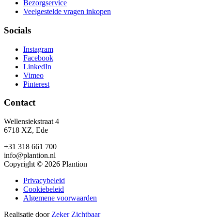
Bezorgservice
Veelgestelde vragen inkopen
Socials
Instagram
Facebook
LinkedIn
Vimeo
Pinterest
Contact
Wellensiekstraat 4
6718 XZ, Ede
+31 318 661 700
info@plantion.nl
Copyright © 2026 Plantion
Privacybeleid
Cookiebeleid
Algemene voorwaarden
Realisatie door
Zeker Zichtbaar