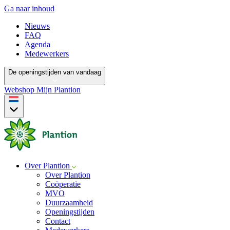
Ga naar inhoud
Nieuws
FAQ
Agenda
Medewerkers
De openingstijden van vandaag
Webshop
Mijn Plantion
Over Plantion
Over Plantion
Coöperatie
MVO
Duurzaamheid
Openingstijden
Contact