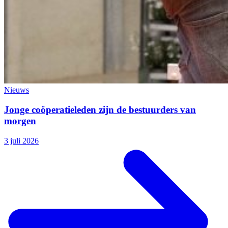
Nieuws
Jonge coöperatieleden zijn de bestuurders van
morgen
3 juli 2026