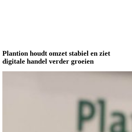
Onze extra's
Plantion houdt omzet stabiel en ziet
digitale handel verder groeien