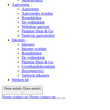
Medewerkers
Aanvoeren
Aanvoeren
Aanvoerder worden
Bemiddeling
De veilingklok
Webshop aanvoer
Plantion Shop & Go
Tarieven aanvoerders
Inkopen
Inkopen
Inkoper worden
Bemiddeling
De veilingklok
Plantion Shop & Go
Groothandelscentrum
Bezorgservice
Tarieven inkopers
Werken bij
Onze extra's
Onze extra's
Neem contact op
Neem contact op