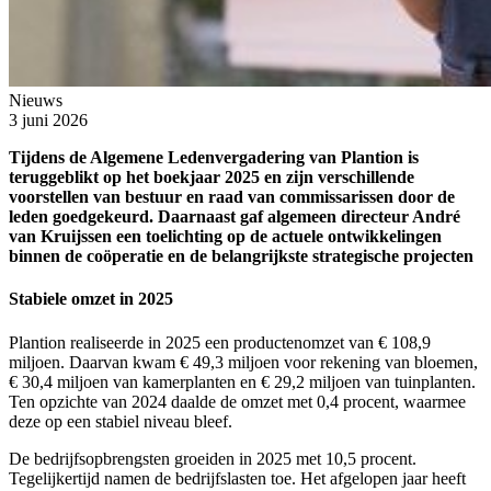
Nieuws
3 juni 2026
Tijdens de Algemene Ledenvergadering van Plantion is
teruggeblikt op het boekjaar 2025 en zijn verschillende
voorstellen van bestuur en raad van commissarissen door de
leden goedgekeurd. Daarnaast gaf algemeen directeur André
van Kruijssen een toelichting op de actuele ontwikkelingen
binnen de coöperatie en de belangrijkste strategische projecten
Stabiele omzet in 2025
Plantion realiseerde in 2025 een productenomzet van € 108,9
miljoen. Daarvan kwam € 49,3 miljoen voor rekening van bloemen,
€ 30,4 miljoen van kamerplanten en € 29,2 miljoen van tuinplanten.
Ten opzichte van 2024 daalde de omzet met 0,4 procent, waarmee
deze op een stabiel niveau bleef.
De bedrijfsopbrengsten groeiden in 2025 met 10,5 procent.
Tegelijkertijd namen de bedrijfslasten toe. Het afgelopen jaar heeft