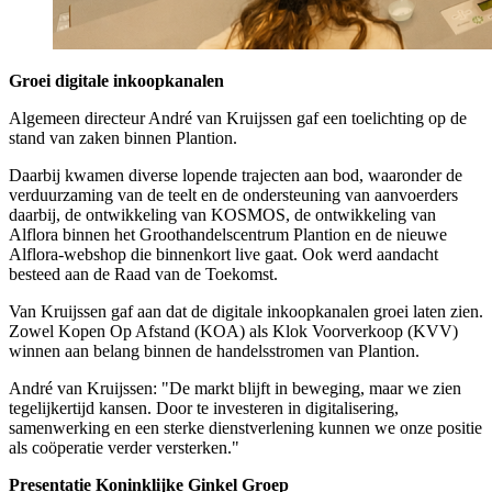
Groei digitale inkoopkanalen
Algemeen directeur André van Kruijssen gaf een toelichting op de
stand van zaken binnen Plantion.
Daarbij kwamen diverse lopende trajecten aan bod, waaronder de
verduurzaming van de teelt en de ondersteuning van aanvoerders
daarbij, de ontwikkeling van KOSMOS, de ontwikkeling van
Alflora binnen het Groothandelscentrum Plantion en de nieuwe
Alflora-webshop die binnenkort live gaat. Ook werd aandacht
besteed aan de Raad van de Toekomst.
Van Kruijssen gaf aan dat de digitale inkoopkanalen groei laten zien.
Zowel Kopen Op Afstand (KOA) als Klok Voorverkoop (KVV)
winnen aan belang binnen de handelsstromen van Plantion.
André van Kruijssen: "De markt blijft in beweging, maar we zien
tegelijkertijd kansen. Door te investeren in digitalisering,
samenwerking en een sterke dienstverlening kunnen we onze positie
als coöperatie verder versterken."
Presentatie Koninklijke Ginkel Groep