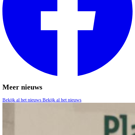
Meer nieuws
Bekijk al het nieuws
Bekijk al het nieuws