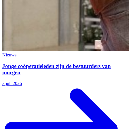
Nieuws
Jonge coöperatieleden zijn de bestuurders van
morgen
3 juli 2026