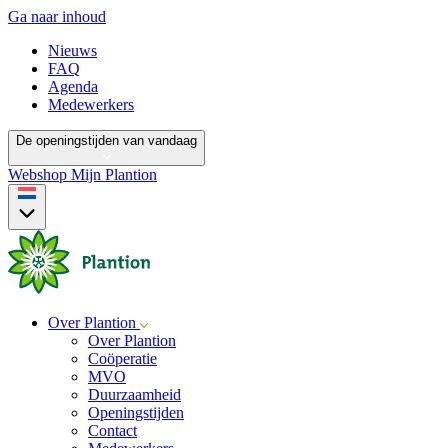
Ga naar inhoud
Nieuws
FAQ
Agenda
Medewerkers
De openingstijden van vandaag
Webshop
Mijn Plantion
Over Plantion
Over Plantion
Coöperatie
MVO
Duurzaamheid
Openingstijden
Contact