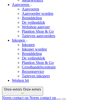
Medewerkers
Aanvoeren
Aanvoeren
Aanvoerder worden
Bemiddeling
De veilingklok
Webshop aanvoer
Plantion Shop & Go
Tarieven aanvoerders
Inkopen
Inkopen
Inkoper worden
Bemiddeling
De veilingklok
Plantion Shop & Go
Groothandelscentrum
Bezorgservice
Tarieven inkopers
Werken bij
Onze extra's
Onze extra's
Neem contact op
Neem contact op