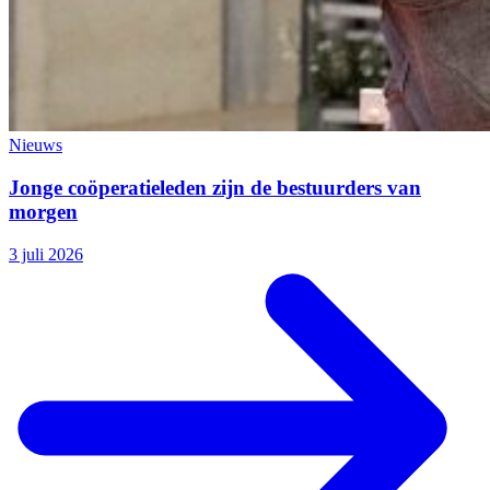
Nieuws
Jonge coöperatieleden zijn de bestuurders van
morgen
3 juli 2026