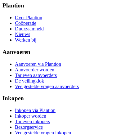
Plantion
Over Plantion
Coöperatie
Duurzaamheid
Nieuws
Werken bij
Aanvoeren
Aanvoeren via Plantion
Aanvoerder worden
Tarieven aanvoerders
De veilingklok
Veelgestelde vragen aanvoerders
Inkopen
Inkopen via Plantion
Inkoper worden
Tarieven inkopers
Bezorgservice
Veelgestelde vragen inkopen