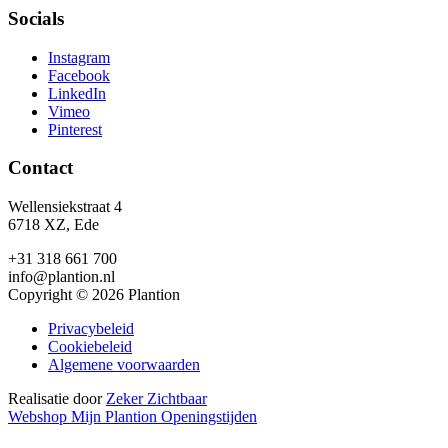
Socials
Instagram
Facebook
LinkedIn
Vimeo
Pinterest
Contact
Wellensiekstraat 4
6718 XZ, Ede
+31 318 661 700
info@plantion.nl
Copyright © 2026 Plantion
Privacybeleid
Cookiebeleid
Algemene voorwaarden
Realisatie door
Zeker Zichtbaar
Webshop
Mijn Plantion
Openingstijden