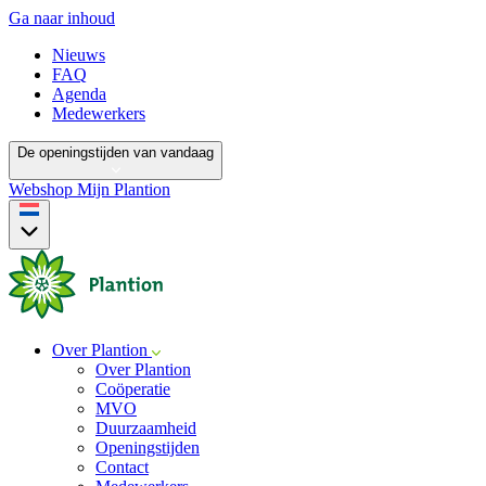
Ga naar inhoud
Nieuws
FAQ
Agenda
Medewerkers
De openingstijden van vandaag
Webshop
Mijn Plantion
Over Plantion
Over Plantion
Coöperatie
MVO
Duurzaamheid
Openingstijden
Contact