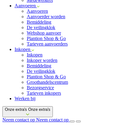
Medewerkers
Aanvoeren
Aanvoeren
Aanvoerder worden
Bemiddeling
De veilingklok
Webshop aanvoer
Plantion Shop & Go
Tarieven aanvoerders
Inkopen
Inkopen
Inkoper worden
Bemiddeling
De veilingklok
Plantion Shop & Go
Groothandelscentrum
Bezorgservice
Tarieven inkopers
Werken bij
Onze extra's
Onze extra's
Neem contact op
Neem contact op