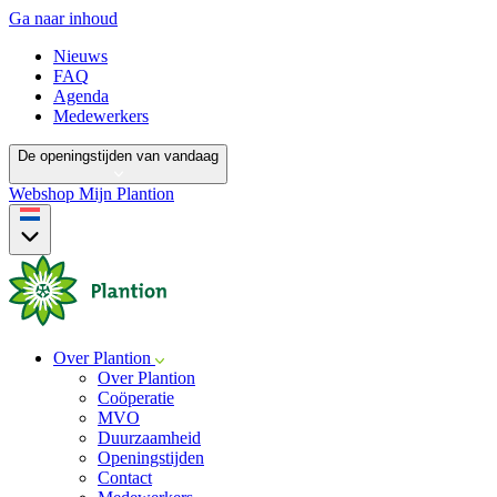
Ga naar inhoud
Nieuws
FAQ
Agenda
Medewerkers
De openingstijden van vandaag
Webshop
Mijn Plantion
Over Plantion
Over Plantion
Coöperatie
MVO
Duurzaamheid
Openingstijden
Contact