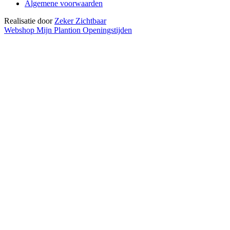
Algemene voorwaarden
Realisatie door
Zeker Zichtbaar
Webshop
Mijn Plantion
Openingstijden