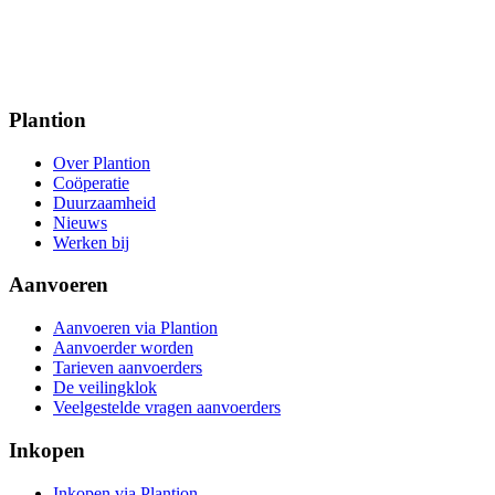
Plantion
Over Plantion
Coöperatie
Duurzaamheid
Nieuws
Werken bij
Aanvoeren
Aanvoeren via Plantion
Aanvoerder worden
Tarieven aanvoerders
De veilingklok
Veelgestelde vragen aanvoerders
Inkopen
Inkopen via Plantion