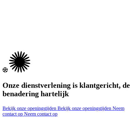
Onze extra's
Onze dienstverlening is klantgericht, de
benadering hartelijk
Bekijk onze openingstijden
Bekijk onze openingstijden
Neem
contact op
Neem contact op