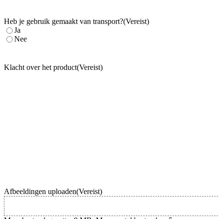
Heb je gebruik gemaakt van transport?
(Vereist)
Ja
Nee
Klacht over het product
(Vereist)
Afbeeldingen uploaden
(Vereist)