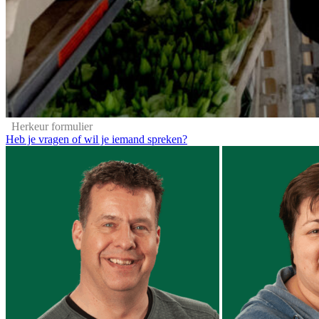
Herkeur formulier
Heb je vragen of wil je iemand spreken?