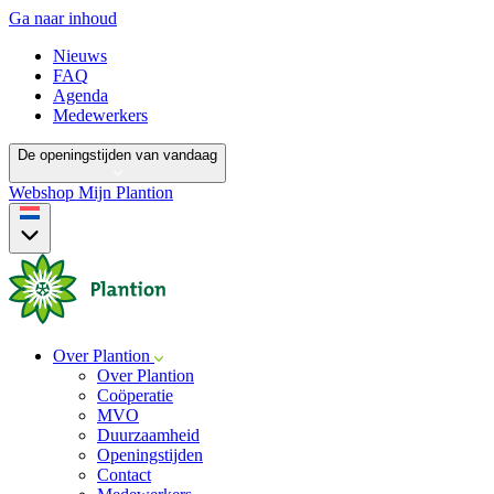
Ga naar inhoud
Nieuws
FAQ
Agenda
Medewerkers
De openingstijden van vandaag
Webshop
Mijn Plantion
Over Plantion
Over Plantion
Coöperatie
MVO
Duurzaamheid
Openingstijden
Contact