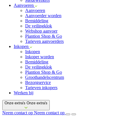
Medewerkers
Aanvoeren
Aanvoeren
Aanvoerder worden
Bemiddeling
De veilingklok
Webshop aanvoer
Plantion Shop & Go
Tarieven aanvoerders
Inkopen
Inkopen
Inkoper worden
Bemiddeling
De veilingklok
Plantion Shop & Go
Groothandelscentrum
Bezorgservice
Tarieven inkopers
Werken bij
Onze extra's
Onze extra's
Neem contact op
Neem contact op