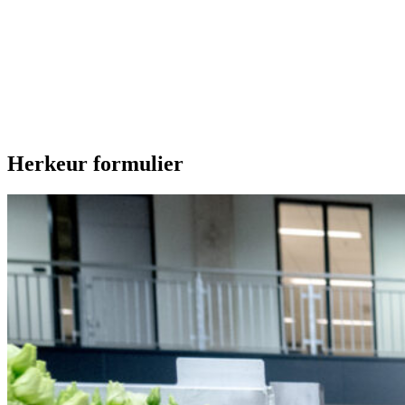
Onze extra's
Herkeur formulier