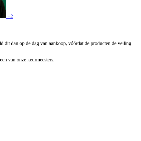
+2
ld dit dan op de dag van aankoop, vóórdat de producten de veiling
j een van onze keurmeesters.