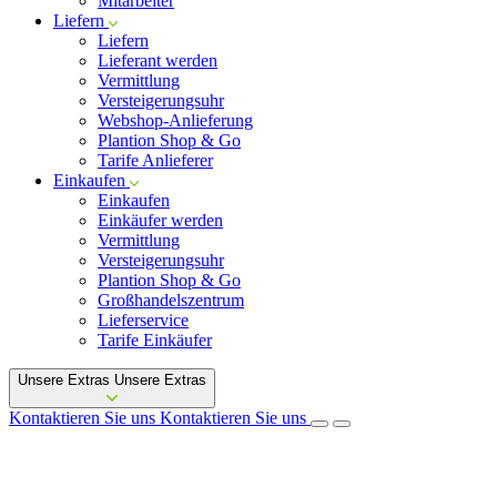
Mitarbeiter
Liefern
Liefern
Lieferant werden
Vermittlung
Versteigerungsuhr
Webshop-Anlieferung
Plantion Shop & Go
Tarife Anlieferer
Einkaufen
Einkaufen
Einkäufer werden
Vermittlung
Versteigerungsuhr
Plantion Shop & Go
Großhandelszentrum
Lieferservice
Tarife Einkäufer
Unsere Extras
Unsere Extras
Kontaktieren Sie uns
Kontaktieren Sie uns