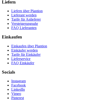
Liefern
Liefern über Plantion
Lieferant werden
Tarife für Anlieferer
Versteigerungsuhr
FAQ Lieferanten
Einkaufen
Einkaufen über Plantion
Einkäufer werden
Tarife für Einkäufer
Lieferservice
FAQ Einkäufer
Socials
Instagram
Facebook
LinkedIn
Vimeo
Pinterest