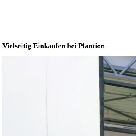
Unsere Extras
Vielseitig Einkaufen bei Plantion