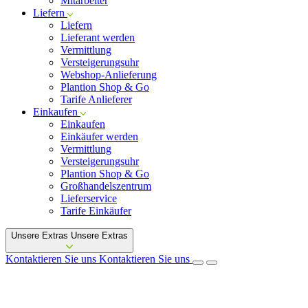
Mitarbeiter
Liefern
Liefern
Lieferant werden
Vermittlung
Versteigerungsuhr
Webshop-Anlieferung
Plantion Shop & Go
Tarife Anlieferer
Einkaufen
Einkaufen
Einkäufer werden
Vermittlung
Versteigerungsuhr
Plantion Shop & Go
Großhandelszentrum
Lieferservice
Tarife Einkäufer
Unsere Extras
Unsere Extras
Kontaktieren Sie uns
Kontaktieren Sie uns