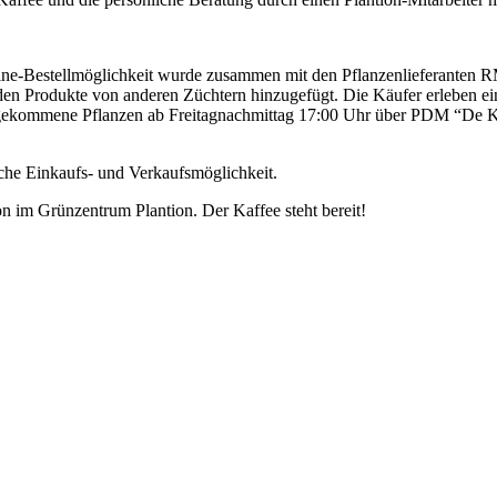
ne-Bestellmöglichkeit wurde zusammen mit den Pflanzenlieferanten RM 
n Produkte von anderen Züchtern hinzugefügt. Die Käufer erleben ein 
nzugekommene Pflanzen ab Freitagnachmittag 17:00 Uhr über PDM “De K
iche Einkaufs- und Verkaufsmöglichkeit.
n im Grünzentrum Plantion. Der Kaffee steht bereit!